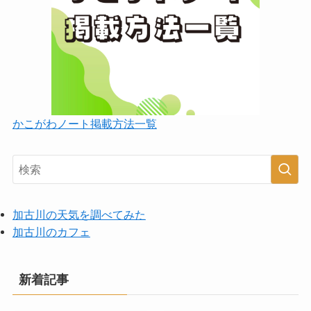
かこがわノート掲載方法一覧
加古川の天気を調べてみた
加古川のカフェ
新着記事