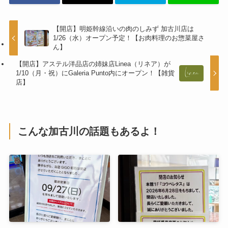
【開店】明姫幹線沿いの肉のしみず 加古川店は
1/26（水）オープン予定！【お肉料理のお惣菜屋さ
ん】
【開店】アステル洋品店の姉妹店Linea（リネア）が
1/10（月・祝）にGaleria Punto内にオープン！【雑貨
店】
こんな加古川の話題もあるよ！