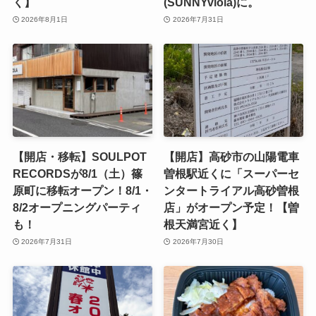
く】
(SUNNYviola)に。
2026年8月1日
2026年7月31日
【開店・移転】SOULPOT
【開店】高砂市の山陽電車
RECORDSが8/1（土）篠
曽根駅近くに「スーパーセ
原町に移転オープン！8/1・
ンタートライアル高砂曽根
8/2オープニングパーティ
店」がオープン予定！【曽
も！
根天満宮近く】
2026年7月31日
2026年7月30日