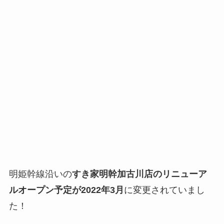
明姫幹線沿いの
すき家明幹加古川店のリニューア
ルオープン予定が2022年3月
に変更されていまし
た！