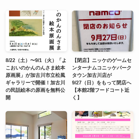
8/22（土）〜9/1（火）「よ
【閉店】ニッケのゲームセ
こおいのかんのんさま絵本
ンターナムコニッケパーク
原画展」が加古川市立松風
タウン加古川店が
ギャラリーで開催！加古川
9/27（日）をもって閉店へ
の民話絵本の原画を無料公
【本館2階フードコート近
開
く】