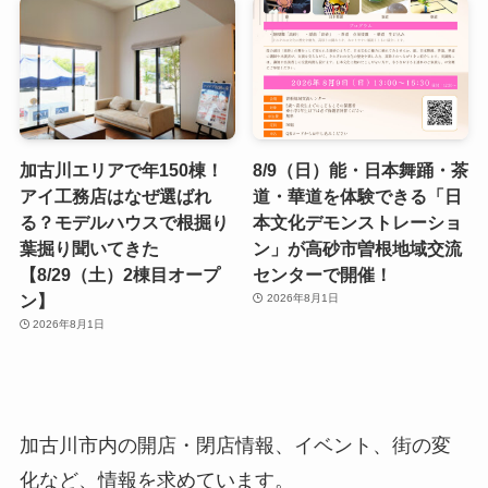
加古川エリアで年150棟！
8/9（日）能・日本舞踊・茶
アイ工務店はなぜ選ばれ
道・華道を体験できる「日
る？モデルハウスで根掘り
本文化デモンストレーショ
葉掘り聞いてきた
ン」が高砂市曽根地域交流
【8/29（土）2棟目オープ
センターで開催！
ン】
2026年8月1日
2026年8月1日
加古川市内の開店・閉店情報、イベント、街の変
化など、情報を求めています。