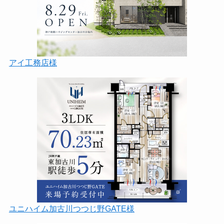
アイ工務店様
ユニハイム加古川つつじ野GATE様