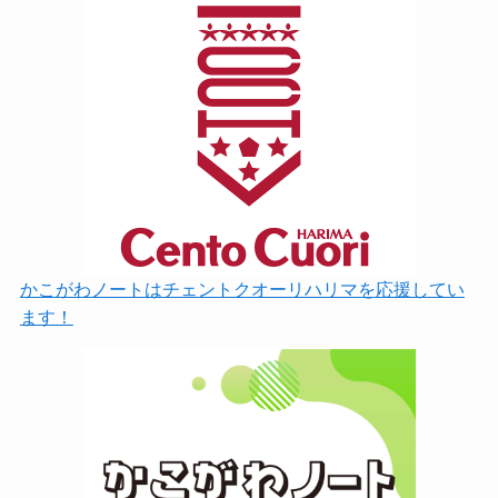
かこがわノートはチェントクオーリハリマを応援してい
ます！