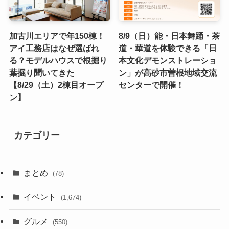
加古川エリアで年150棟！
8/9（日）能・日本舞踊・茶
アイ工務店はなぜ選ばれ
道・華道を体験できる「日
る？モデルハウスで根掘り
本文化デモンストレーショ
葉掘り聞いてきた
ン」が高砂市曽根地域交流
【8/29（土）2棟目オープ
センターで開催！
ン】
カテゴリー
まとめ
(78)
イベント
(1,674)
グルメ
(550)