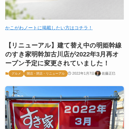
かこがわノートに掲載したい方はコチラ！
【リニューアル】建て替え中の明姫幹線
のすき家明幹加古川店が2022年3月再オ
ープン予定に変更されていました！
2022年1月7日
佐藤正巳
グルメ
開店・閉店・リニューアル