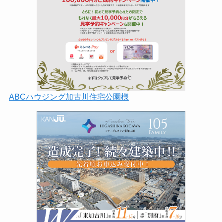
ABCハウジング加古川住宅公園様