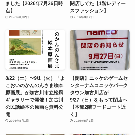
ました【2026年7月26日時
閉店してた【1階レディー
点】
スファッション】
2026年8月2日
2026年8月2日
8/22（土）〜9/1（火）「よ
【閉店】ニッケのゲームセ
こおいのかんのんさま絵本
ンターナムコニッケパーク
原画展」が加古川市立松風
タウン加古川店が
ギャラリーで開催！加古川
9/27（日）をもって閉店へ
の民話絵本の原画を無料公
【本館2階フードコート近
開
く】
2026年8月1日
2026年8月1日