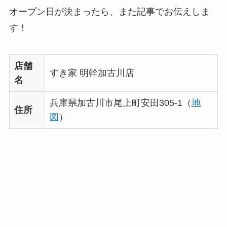
オープン日が決まったら、また記事でお伝えしま
す！
店舗
すき家 明幹加古川店
名
兵庫県加古川市尾上町安田305-1（
地
住所
図
）