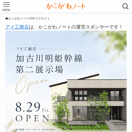
MENU
かこがわノートTOP
グルメ
アイ工務店
は、かこがわノートの運営スポンサーです！