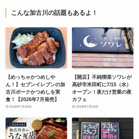
こんな加古川の話題もあるよ！
【めっちゃかつめしや
【開店】不純喫茶ソワレが
ん！】セブンイレブンの加
高砂市米田町に7/15（水）
古川ポークかつめしを実
オープン！夜だけ営業の夜
食！【2026年7月発売】
カフェ
2026年7月28日
2026年7月24日