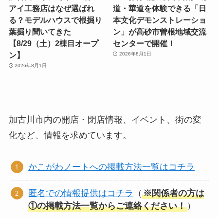
アイ工務店はなぜ選ばれ
道・華道を体験できる「日
る？モデルハウスで根掘り
本文化デモンストレーショ
葉掘り聞いてきた
ン」が高砂市曽根地域交流
【8/29（土）2棟目オープ
センターで開催！
ン】
2026年8月1日
2026年8月1日
加古川市内の開店・閉店情報、イベント、街の変
化など、情報を求めています。
かこがわノートへの掲載方法一覧はコチラ
匿名での情報提供はコチラ
（
※関係者の方は
①の掲載方法一覧からご連絡ください！
）