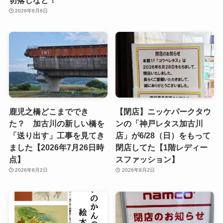
2026年8月6日
鹿児之橋どこまででき
【閉店】ニッケパークタウ
た？ 加古川の新しい橋を
ンの「神戸レタス加古川
「送り出す」工事を見てき
店」が6/28（日）をもって
ました【2026年7月26日時
閉店してた【1階レディー
点】
スファッション】
2026年8月2日
2026年8月2日