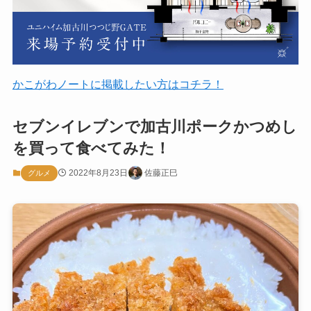
かこがわノートに掲載したい方はコチラ！
セブンイレブンで加古川ポークかつめし
を買って食べてみた！
2022年8月23日
佐藤正巳
グルメ