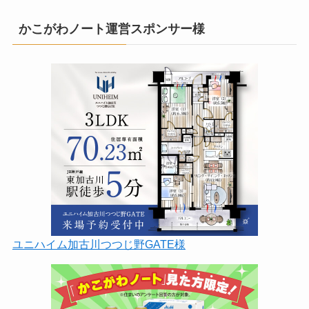
かこがわノート運営スポンサー様
ユニハイム加古川つつじ野GATE様