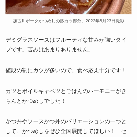
加古川ポークかつめしの豚カツ部分。2022年8月23日撮影
デミグラスソースはフルーティな甘みが強いタイ
プです。苦みはあまりありません。
値段の割にカツが多いので、食べ応え十分です！
カツとボイルキャベツとごはんのハーモニーがき
ちんとかつめしでした！
かつ丼やソースかつ丼のバリエーションの一つと
して、かつめしをぜひ全国展開してほしい！ セ