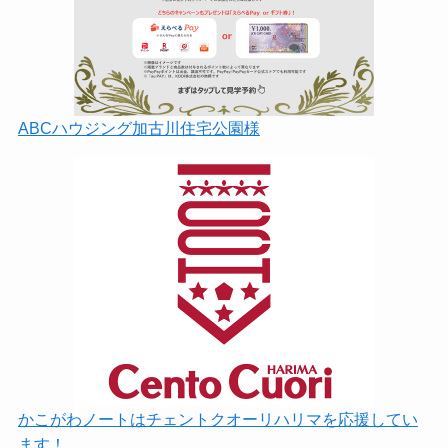
ABCハウジング加古川住宅公園様
かこがわノートはチェントクオーリハリマを応援してい
ます！