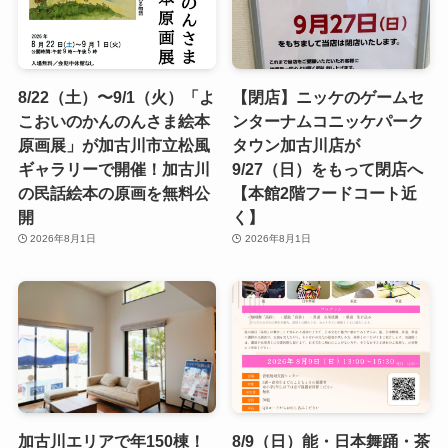
8/22（土）〜9/1（火）「よ
【閉店】ニッケのゲームセ
こおいのかんのんさま絵本
ンターナムコニッケパーク
原画展」が加古川市立松風
タウン加古川店が
ギャラリーで開催！加古川
9/27（日）をもって閉店へ
の民話絵本の原画を無料公
【本館2階フードコート近
開
く】
2026年8月1日
2026年8月1日
加古川エリアで年150棟！
8/9（日）能・日本舞踊・茶