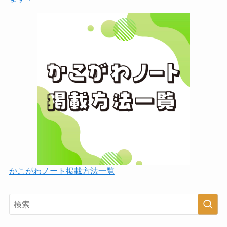
かこがわノート掲載方法一覧