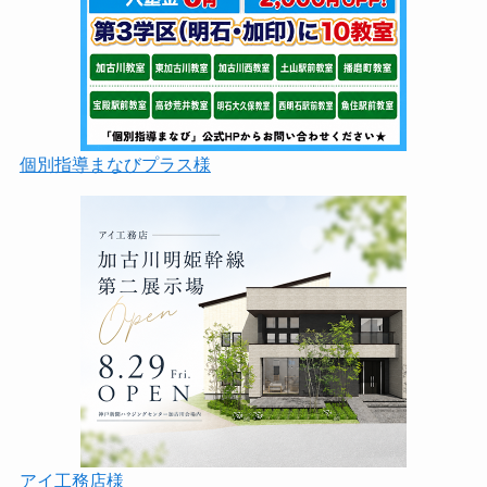
個別指導まなびプラス様
アイ工務店様