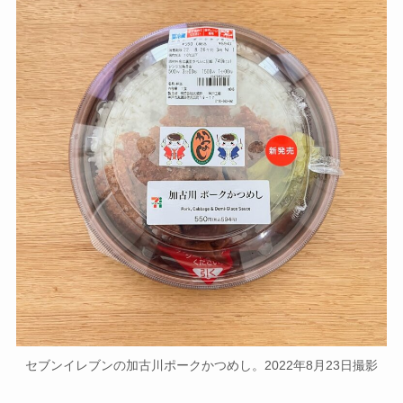
セブンイレブンの加古川ポークかつめし。2022年8月23日撮影