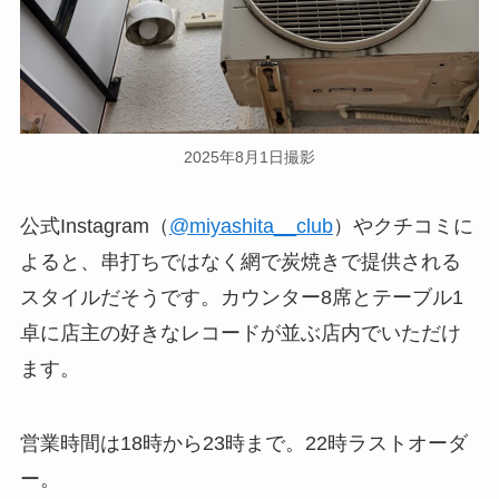
2025年8月1日撮影
公式Instagram（
@miyashita__club
）やクチコミに
よると、串打ちではなく網で炭焼きで提供される
スタイルだそうです。カウンター8席とテーブル1
卓に店主の好きなレコードが並ぶ店内でいただけ
ます。
営業時間は18時から23時まで。22時ラストオーダ
ー。