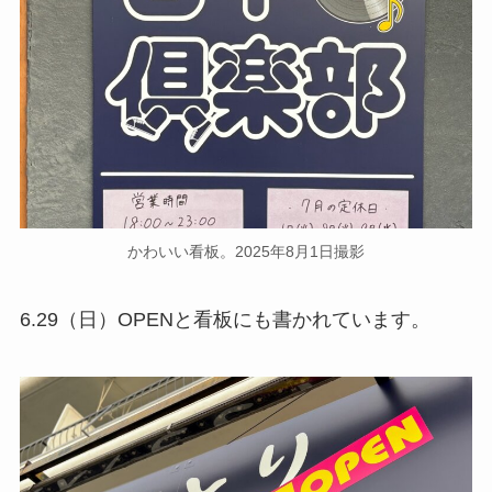
かわいい看板。2025年8月1日撮影
6.29（日）OPENと看板にも書かれています。