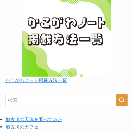
かこがわノート掲載方法一覧
加古川の天気を調べてみた
加古川のカフェ