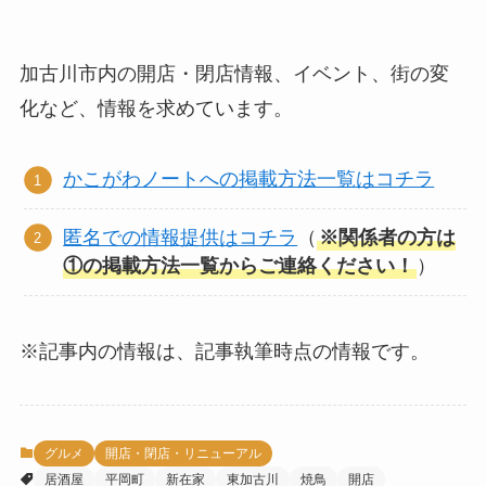
加古川市内の開店・閉店情報、イベント、街の変
化など、情報を求めています。
かこがわノートへの掲載方法一覧はコチラ
匿名での情報提供はコチラ
（
※関係者の方は
①の掲載方法一覧からご連絡ください！
）
※記事内の情報は、記事執筆時点の情報です。
グルメ
開店・閉店・リニューアル
居酒屋
平岡町
新在家
東加古川
焼鳥
開店