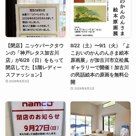
【閉店】ニッケパークタウ
8/22（土）〜9/1（火）「よ
ンの「神戸レタス加古川
こおいのかんのんさま絵本
店」が6/28（日）をもって
原画展」が加古川市立松風
閉店してた【1階レディー
ギャラリーで開催！加古川
スファッション】
の民話絵本の原画を無料公
開
2026年8月2日
2026年8月1日