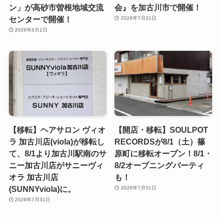
ン」が高砂市曽根地域交流
会』を加古川市で開催！
センターで開催！
2026年7月31日
2026年8月1日
【移転】ヘアサロン ヴィオ
【開店・移転】SOULPOT
ラ 加古川店(viola)が移転し
RECORDSが8/1（土）篠
て、8/1より加古川駅南のサ
原町に移転オープン！8/1・
ニー加古川店がサニーヴィ
8/2オープニングパーティ
オラ 加古川店
も！
(SUNNYviola)に。
2026年7月31日
2026年7月31日