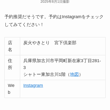
2025年8月1日撮影
予約推奨だそうです。予約はInstagramをチェック
してみてください！
店
炭火やきとり 宮下倶楽部
名
住
兵庫県加古川市平岡町新在家3丁目281-
所
3
シャトー東加古川1階（
地図
）
We
Instagram
b