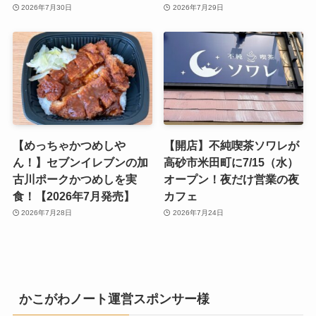
2026年7月30日
2026年7月29日
【めっちゃかつめしや
【開店】不純喫茶ソワレが
ん！】セブンイレブンの加
高砂市米田町に7/15（水）
古川ポークかつめしを実
オープン！夜だけ営業の夜
食！【2026年7月発売】
カフェ
2026年7月28日
2026年7月24日
かこがわノート運営スポンサー様