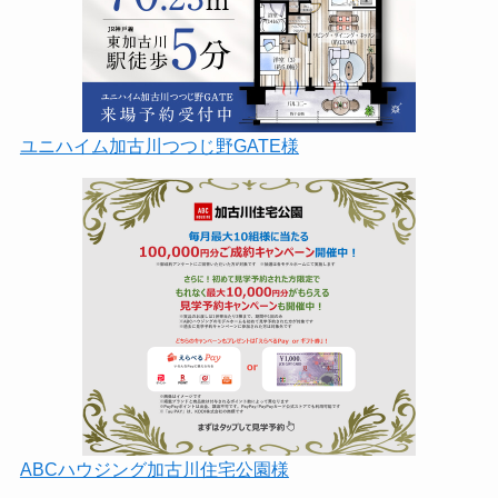
ユニハイム加古川つつじ野GATE様
ABCハウジング加古川住宅公園様