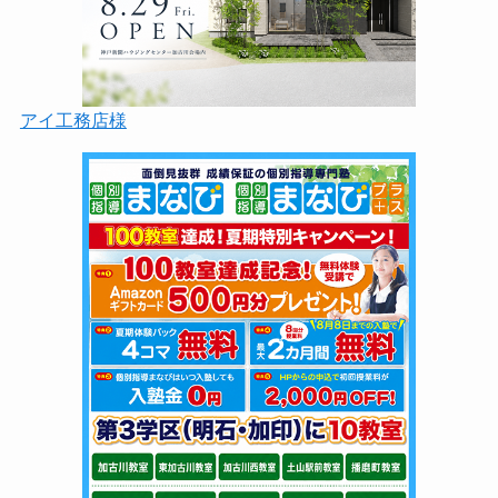
アイ工務店様