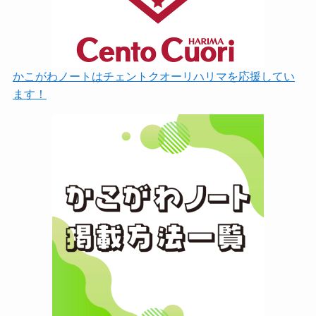
かこがわノートはチェントクオーリハリマを応援してい
ます！