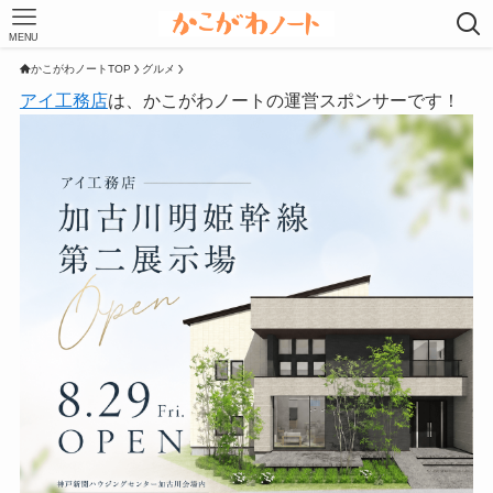
MENU
かこがわノートTOP
グルメ
アイ工務店
は、かこがわノートの運営スポンサーです！