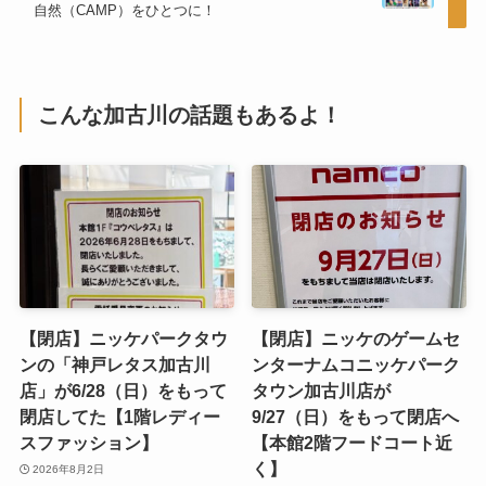
自然（CAMP）をひとつに！
こんな加古川の話題もあるよ！
【閉店】ニッケパークタウ
【閉店】ニッケのゲームセ
ンの「神戸レタス加古川
ンターナムコニッケパーク
店」が6/28（日）をもって
タウン加古川店が
閉店してた【1階レディー
9/27（日）をもって閉店へ
スファッション】
【本館2階フードコート近
く】
2026年8月2日