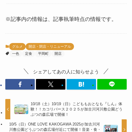
※記事内の情報は、記事執筆時点の情報です。
グルメ
開店・閉店・リニューアル
一色
定食
平岡町
開店
シェアしてあの人に知らせよう
10/18（土）10/19（日）こどももおとなも『しん』体
験！！カコリバース２０２５が加古川河川敷公園どう
ぶつの森広場で開催！
10/5（日）ONE LOVE KAKOGAWA 2025が加古川河
川敷公園どうぶつの森広場付近にて開催！音楽・食・