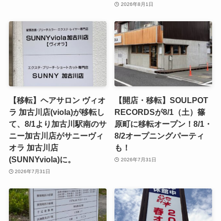
2026年8月1日
【移転】ヘアサロン ヴィオ
【開店・移転】SOULPOT
ラ 加古川店(viola)が移転し
RECORDSが8/1（土）篠
て、8/1より加古川駅南のサ
原町に移転オープン！8/1・
ニー加古川店がサニーヴィ
8/2オープニングパーティ
オラ 加古川店
も！
(SUNNYviola)に。
2026年7月31日
2026年7月31日