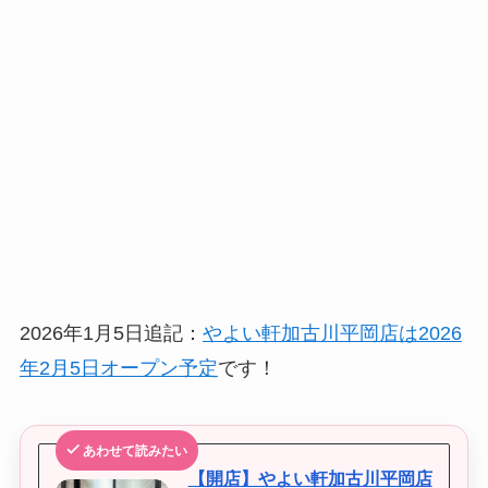
2026年1月5日追記：
やよい軒加古川平岡店は2026
年2月5日オープン予定
です！
あわせて読みたい
【開店】やよい軒加古川平岡店