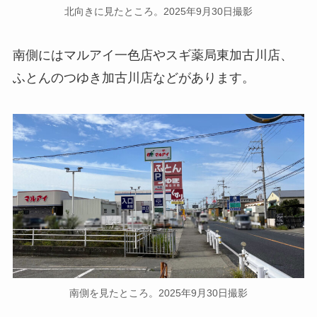
北向きに見たところ。2025年9月30日撮影
南側にはマルアイ一色店やスギ薬局東加古川店、
ふとんのつゆき加古川店などがあります。
南側を見たところ。2025年9月30日撮影