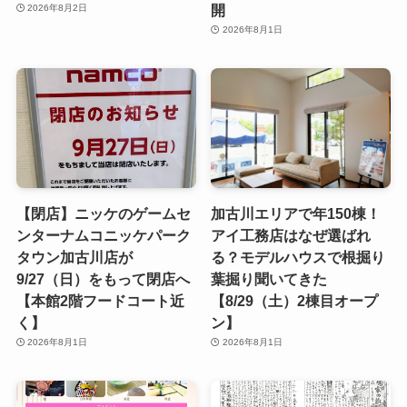
開
2026年8月2日
2026年8月1日
【閉店】ニッケのゲームセ
加古川エリアで年150棟！
ンターナムコニッケパーク
アイ工務店はなぜ選ばれ
タウン加古川店が
る？モデルハウスで根掘り
9/27（日）をもって閉店へ
葉掘り聞いてきた
【本館2階フードコート近
【8/29（土）2棟目オープ
く】
ン】
2026年8月1日
2026年8月1日