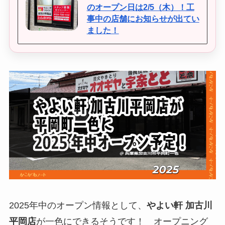
のオープン日は2/5（木）！工
事中の店舗にお知らせが出てい
ました！
2025年中のオープン情報として、
やよい軒 加古川
平岡店
が一色にできるそうです！ オープニング