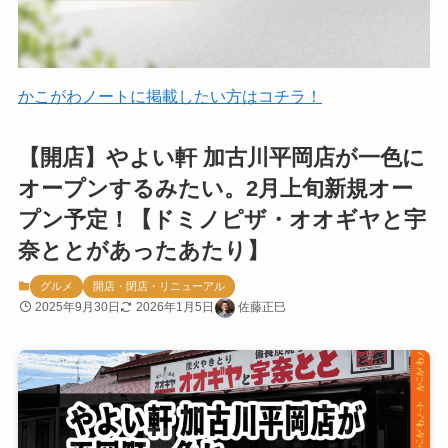
かこがわノートに掲載したい方はコチラ！
【開店】やよい軒 加古川平岡店が一色に
オープンするみたい。2月上旬新規オー
プン予定！【ドミノピザ・オオギヤと宇
奈ととがあったあたり】
グルメ
開店・閉店・リニューアル
2025年9月30日
2026年1月5日
佐藤正巳