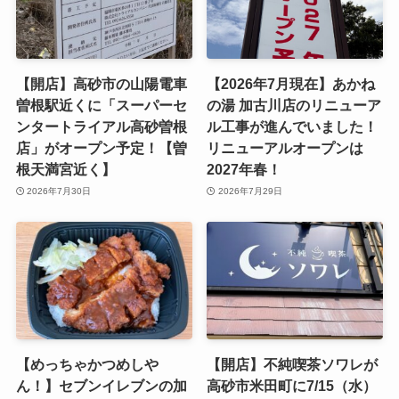
【開店】高砂市の山陽電車
【2026年7月現在】あかね
曽根駅近くに「スーパーセ
の湯 加古川店のリニューア
ンタートライアル高砂曽根
ル工事が進んでいました！
店」がオープン予定！【曽
リニューアルオープンは
根天満宮近く】
2027年春！
2026年7月30日
2026年7月29日
【めっちゃかつめしや
【開店】不純喫茶ソワレが
ん！】セブンイレブンの加
高砂市米田町に7/15（水）