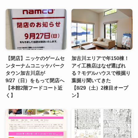
【閉店】ニッケのゲームセ
加古川エリアで年150棟！
ンターナムコニッケパーク
アイ工務店はなぜ選ばれ
タウン加古川店が
る？モデルハウスで根掘り
9/27（日）をもって閉店へ
葉掘り聞いてきた
【本館2階フードコート近
【8/29（土）2棟目オープ
く】
ン】