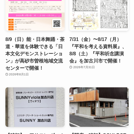
8/9（日）能・日本舞踊・茶
7/31（金）〜8/17（月）
道・華道を体験できる「日
『平和を考える資料展』、
本文化デモンストレーショ
8/8（土）『平和祈念講演
ン」が高砂市曽根地域交流
会』を加古川市で開催！
センターで開催！
2026年7月31日
2026年8月1日