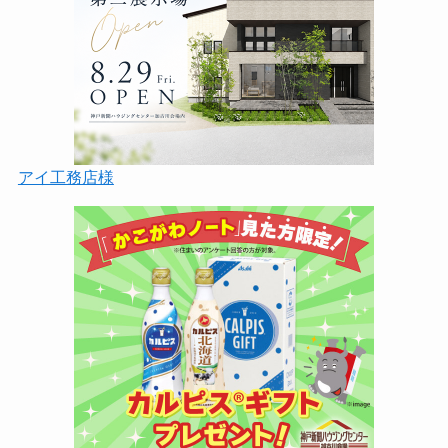
アイ工務店様