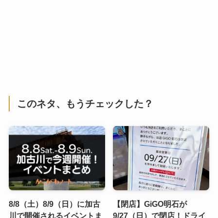
このネタ、もうチェックした？
8/8（土）8/9（日）に加古
【閉店】GiGO明石が
川で開催されるイベントま
9/27（日）で閉店！ドライ