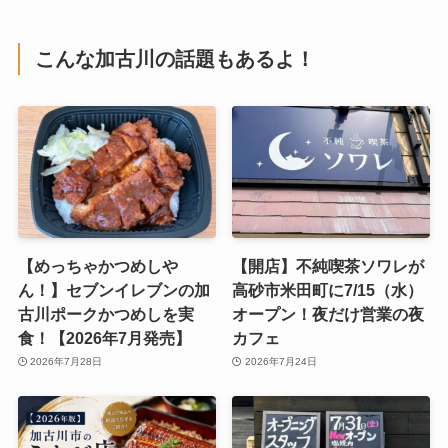
こんな加古川の話題もあるよ！
【めっちゃかつめしや
【開店】不純喫茶ソワレが
ん！】セブンイレブンの加
高砂市米田町に7/15（水）
古川ポークかつめしを実
オープン！夜だけ営業の夜
食！【2026年7月発売】
カフェ
2026年7月28日
2026年7月24日