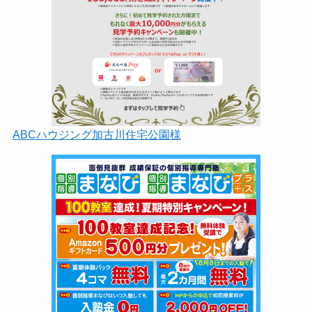
ABCハウジング加古川住宅公園様