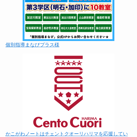
個別指導まなびプラス様
かこがわノートはチェントクオーリハリマを応援してい