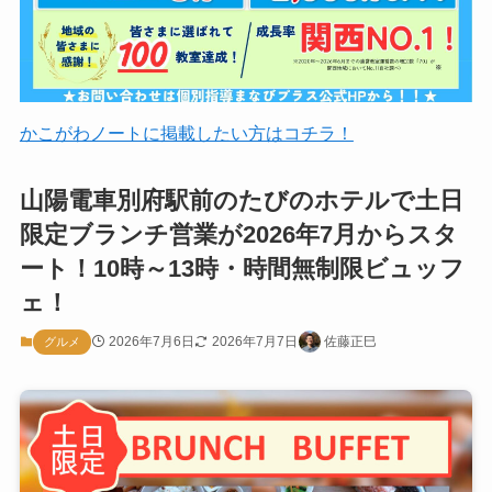
かこがわノートに掲載したい方はコチラ！
山陽電車別府駅前のたびのホテルで土日
限定ブランチ営業が2026年7月からスタ
ート！10時～13時・時間無制限ビュッフ
ェ！
2026年7月6日
2026年7月7日
佐藤正巳
グルメ