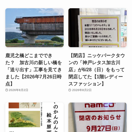
鹿児之橋どこまででき
【閉店】ニッケパークタウ
た？ 加古川の新しい橋を
ンの「神戸レタス加古川
「送り出す」工事を見てき
店」が6/28（日）をもって
ました【2026年7月26日時
閉店してた【1階レディー
点】
スファッション】
2026年8月2日
2026年8月2日