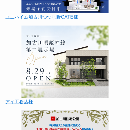
ユニハイム加古川つつじ野GATE様
アイ工務店様