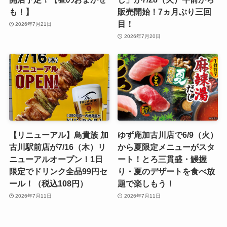
も！】
販売開始！7ヵ月ぶり三回
目！
2026年7月21日
2026年7月20日
【リニューアル】鳥貴族 加
ゆず庵加古川店で6/9（火）
古川駅前店が7/16（木）リ
から夏限定メニューがスタ
ニューアルオープン！1日
ート！とろ三貫盛・鰻握
限定でドリンク全品99円セ
り・夏のデザートを食べ放
ール！（税込108円）
題で楽しもう！
2026年7月11日
2026年7月11日