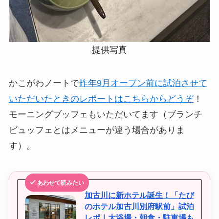
提供写真
かこがわノートで
昨年9月オープン前に試泊させて
いただいたときのレポートはこちらからどうぞ
！
モーニングブッフェもいただいてます（ブランチ
ビュッフェとはメニューが違う場合がありま
す）。
あわせて読みたい
加古川に新ホテル誕生！「たび
のホテル加古川別府駅前」試泊
レポ｜大浴場・朝食・駐車場も