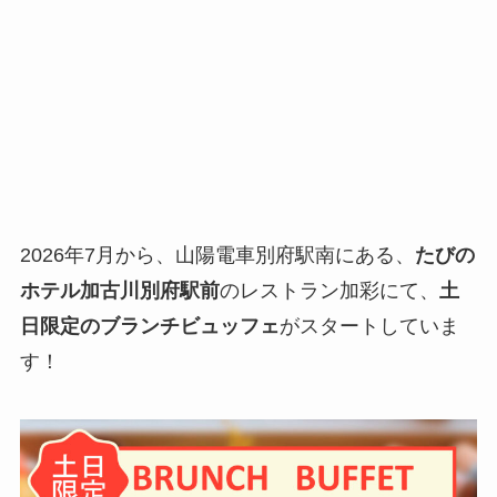
2026年7月から、山陽電車別府駅南にある、
たびの
ホテル加古川別府駅前
のレストラン加彩にて、
土
日限定のブランチビュッフェ
がスタートしていま
す！