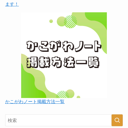
ます！
かこがわノート掲載方法一覧