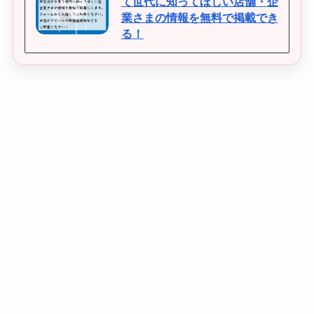
て世代に知ってほしい店舗・企
業さまの情報を無料で掲載でき
る！