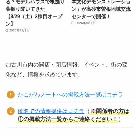
る？モデルハウスで根掘り
本文化デモンストレーショ
葉掘り聞いてきた
ン」が高砂市曽根地域交流
【8/29（土）2棟目オープ
センターで開催！
ン】
2026年8月1日
2026年8月1日
加古川市内の開店・閉店情報、イベント、街の変
化など、情報を求めています。
かこがわノートへの掲載方法一覧はコチラ
匿名での情報提供はコチラ
（
※関係者の方は
①の掲載方法一覧からご連絡ください！
）