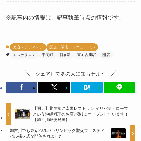
※記事内の情報は、記事執筆時点の情報です。
美容・ボディケア
開店・閉店・リニューアル
エステサロン
平岡町
新在家
東加古川駅
開店
シェアしてあの人に知らせよう
【開店】北在家に南国レストラン イリパティローマ
という沖縄料理のお店が8/1にオープンしています！
【加古川郵便局裏】
加古川でも東京2020パラリンピック聖火フェスティ
バル採火式が開催されました！