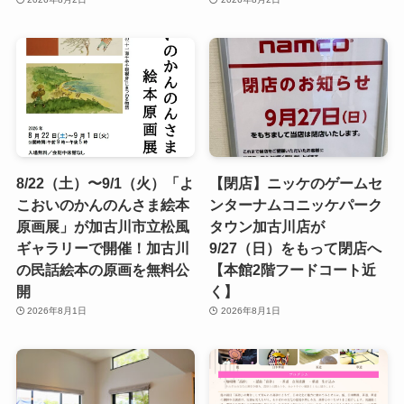
8/22（土）〜9/1（火）「よ
【閉店】ニッケのゲームセ
こおいのかんのんさま絵本
ンターナムコニッケパーク
原画展」が加古川市立松風
タウン加古川店が
ギャラリーで開催！加古川
9/27（日）をもって閉店へ
の民話絵本の原画を無料公
【本館2階フードコート近
開
く】
2026年8月1日
2026年8月1日