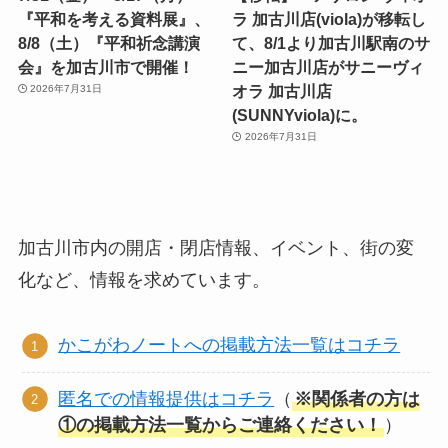
『平和を考える資料展』、
ラ 加古川店(viola)が移転し
8/8（土）『平和祈念講演
て、8/1より加古川駅南のサ
会』を加古川市で開催！
ニー加古川店がサニーヴィ
オラ 加古川店
2026年7月31日
(SUNNYviola)に。
2026年7月31日
加古川市内の開店・閉店情報、イベント、街の変
化など、情報を求めています。
かこがわノートへの掲載方法一覧はコチラ
匿名での情報提供はコチラ
（
※関係者の方は
①の掲載方法一覧からご連絡ください！
）