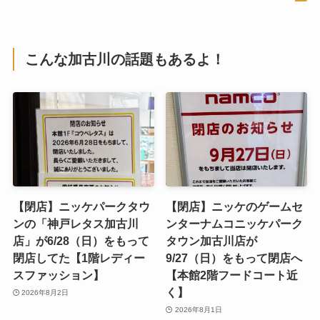
こんな加古川の話題もあるよ！
【閉店】ニッケパークタウ
【閉店】ニッケのゲームセ
ンの「神戸レタス加古川
ンターナムコニッケパーク
店」が6/28（日）をもって
タウン加古川店が
閉店してた【1階レディー
9/27（日）をもって閉店へ
スファッション】
【本館2階フードコート近
く】
2026年8月2日
2026年8月1日