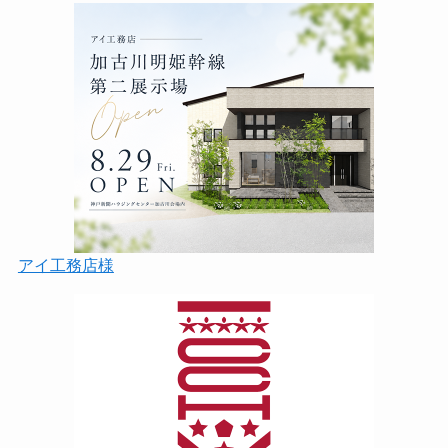
アイ工務店様