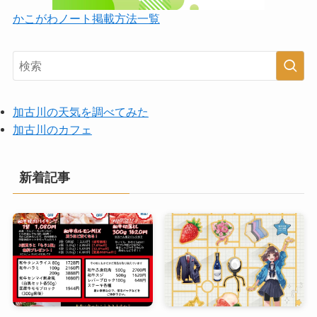
かこがわノート掲載方法一覧
加古川の天気を調べてみた
加古川のカフェ
新着記事