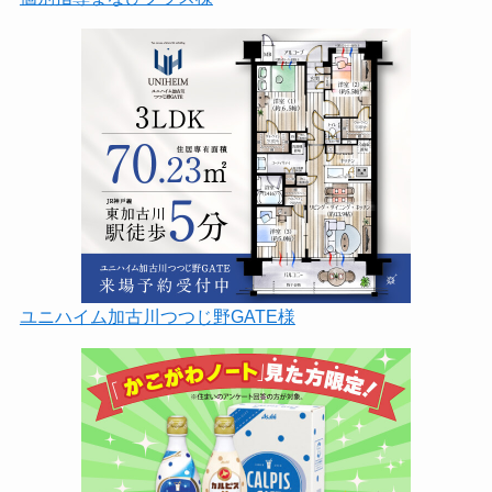
ユニハイム加古川つつじ野GATE様