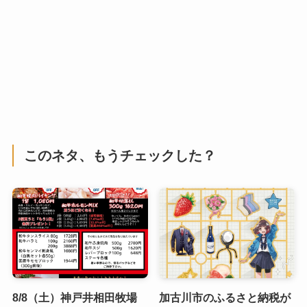
このネタ、もうチェックした？
8/8（土）神戸井相田牧場
加古川市のふるさと納税が