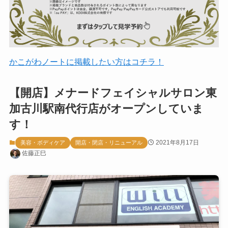
かこがわノートに掲載したい方はコチラ！
【開店】メナードフェイシャルサロン東
加古川駅南代行店がオープンしていま
す！
2021年8月17日
美容・ボディケア
開店・閉店・リニューアル
佐藤正巳