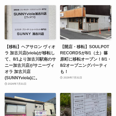
【移転】ヘアサロン ヴィオ
【開店・移転】SOULPOT
ラ 加古川店(viola)が移転し
RECORDSが8/1（土）篠
て、8/1より加古川駅南のサ
原町に移転オープン！8/1・
ニー加古川店がサニーヴィ
8/2オープニングパーティ
オラ 加古川店
も！
(SUNNYviola)に。
2026年7月31日
2026年7月31日