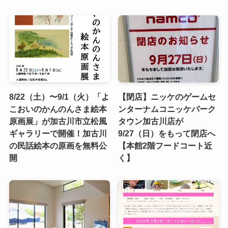
8/22（土）〜9/1（火）「よ
【閉店】ニッケのゲームセ
こおいのかんのんさま絵本
ンターナムコニッケパーク
原画展」が加古川市立松風
タウン加古川店が
ギャラリーで開催！加古川
9/27（日）をもって閉店へ
の民話絵本の原画を無料公
【本館2階フードコート近
開
く】