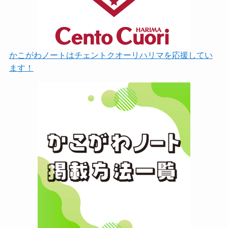
かこがわノートはチェントクオーリハリマを応援してい
ます！