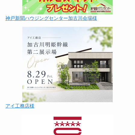
神戸新聞ハウジングセンター加古川会場様
アイ工務店様