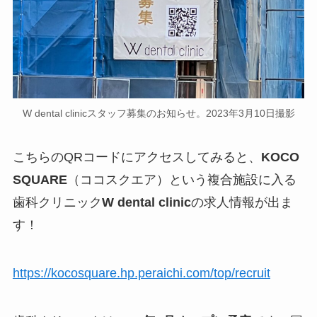
W dental clinicスタッフ募集のお知らせ。2023年3月10日撮影
こちらのQRコードにアクセスしてみると、
KOCO
SQUARE
（ココスクエア）という複合施設に入る
歯科クリニック
W dental clinic
の求人情報が出ま
す！
https://kocosquare.hp.peraichi.com/top/recruit