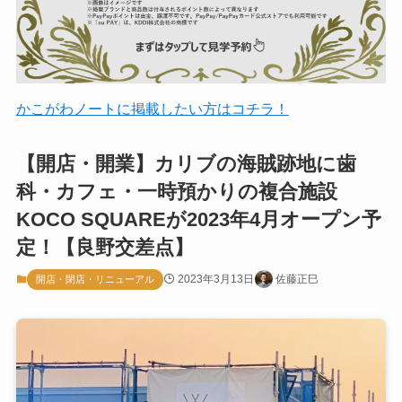
かこがわノートに掲載したい方はコチラ！
【開店・開業】カリブの海賊跡地に歯
科・カフェ・一時預かりの複合施設
KOCO SQUAREが2023年4月オープン予
定！【良野交差点】
2023年3月13日
佐藤正巳
開店・閉店・リニューアル