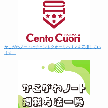
かこがわノートはチェントクオーリハリマを応援してい
ます！