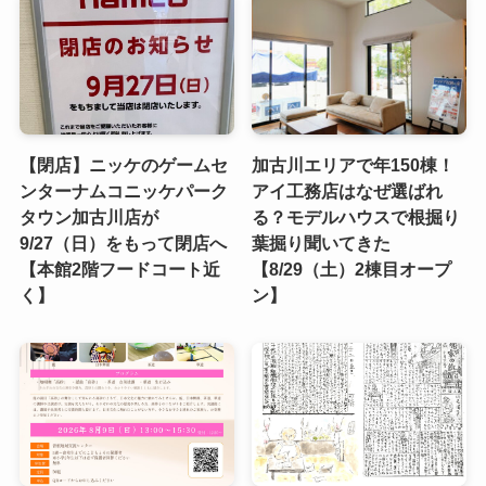
【閉店】ニッケのゲームセ
加古川エリアで年150棟！
ンターナムコニッケパーク
アイ工務店はなぜ選ばれ
タウン加古川店が
る？モデルハウスで根掘り
9/27（日）をもって閉店へ
葉掘り聞いてきた
【本館2階フードコート近
【8/29（土）2棟目オープ
く】
ン】