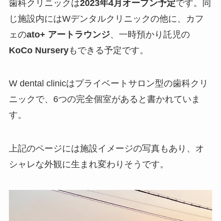
歯科クリニックは
2023年4月オープン予定
です。同
じ施設内にはWデンタルクリニックの他に、カフ
ェの
ato+ アートラウンジ
、一時預かり託児の
KoCo Nursery
もできる予定です。
W dental clinicはプライベートサロン型の歯科クリ
ニックで、6つの完全個室があると書かれていま
す。
上記のページには施設イメージの写真もあり、オ
シャレな外観に生まれ変わりそうです。