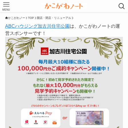
MENU
かこがわノートTOP
開店・閉店・リニューアル
ABCハウジング加古川住宅公園
は、かこがわノートの運
営スポンサーです！