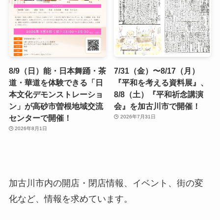
8/9（日）能・日本舞踊・茶
7/31（金）〜8/17（月）
道・華道を体験できる「日
『平和を考える資料展』、
本文化デモンストレーショ
8/8（土）『平和祈念講演
ン」が高砂市曽根地域交流
会』を加古川市で開催！
センターで開催！
2026年7月31日
2026年8月1日
加古川市内の開店・閉店情報、イベント、街の変
化など、情報を求めています。