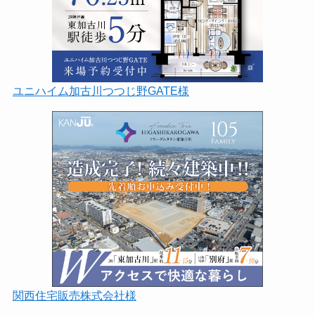
ユニハイム加古川つつじ野GATE様
関西住宅販売株式会社様