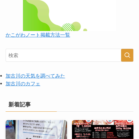
かこがわノート掲載方法一覧
加古川の天気を調べてみた
加古川のカフェ
新着記事