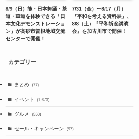
8/9（日）能・日本舞踊・茶
7/31（金）〜8/17（月）
道・華道を体験できる「日
『平和を考える資料展』、
本文化デモンストレーショ
8/8（土）『平和祈念講演
ン」が高砂市曽根地域交流
会』を加古川市で開催！
センターで開催！
カテゴリー
まとめ
(77)
イベント
(1,673)
グルメ
(550)
セール・キャンペーン
(97)