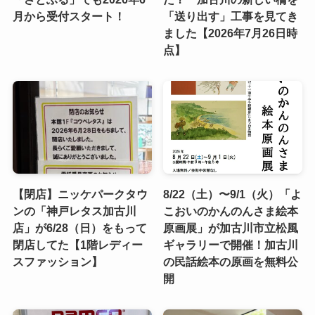
月から受付スタート！
「送り出す」工事を見てき
ました【2026年7月26日時
点】
【閉店】ニッケパークタウ
8/22（土）〜9/1（火）「よ
ンの「神戸レタス加古川
こおいのかんのんさま絵本
店」が6/28（日）をもって
原画展」が加古川市立松風
閉店してた【1階レディー
ギャラリーで開催！加古川
スファッション】
の民話絵本の原画を無料公
開