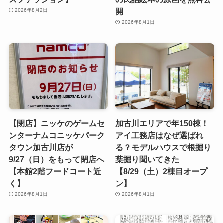
開
2026年8月2日
2026年8月1日
【閉店】ニッケのゲームセ
加古川エリアで年150棟！
ンターナムコニッケパーク
アイ工務店はなぜ選ばれ
タウン加古川店が
る？モデルハウスで根掘り
9/27（日）をもって閉店へ
葉掘り聞いてきた
【本館2階フードコート近
【8/29（土）2棟目オープ
く】
ン】
2026年8月1日
2026年8月1日