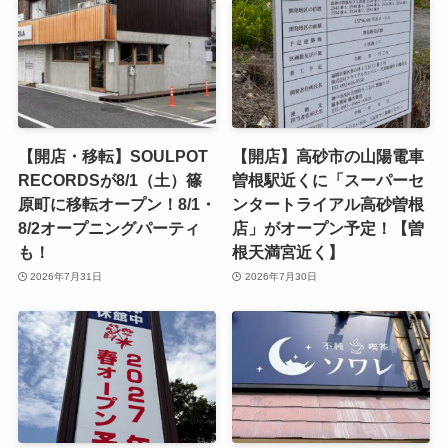
【開店・移転】SOULPOT
【開店】高砂市の山陽電車
RECORDSが8/1（土）篠
曽根駅近くに「スーパーセ
原町に移転オープン！8/1・
ンタートライアル高砂曽根
8/2オープニングパーティ
店」がオープン予定！【曽
も！
根天満宮近く】
2026年7月31日
2026年7月30日