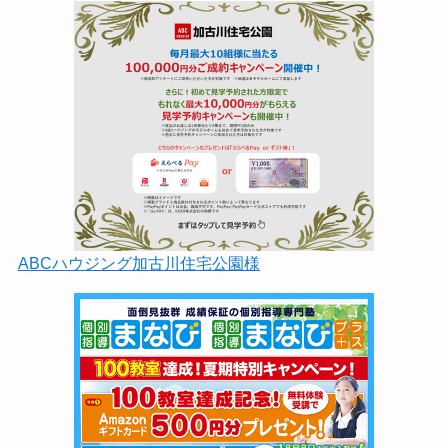
ABCハウジング加古川住宅公園様