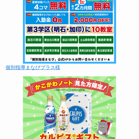
個別指導まなびプラス様