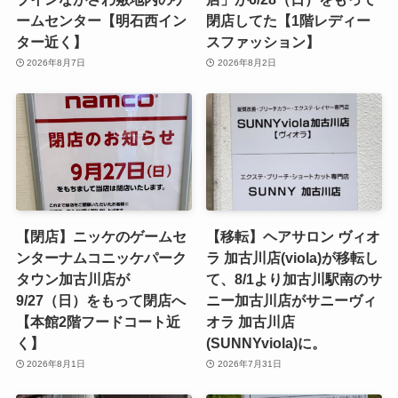
ームセンター【明石西イン
閉店してた【1階レディー
ター近く】
スファッション】
2026年8月7日
2026年8月2日
【閉店】ニッケのゲームセ
【移転】ヘアサロン ヴィオ
ンターナムコニッケパーク
ラ 加古川店(viola)が移転し
タウン加古川店が
て、8/1より加古川駅南のサ
9/27（日）をもって閉店へ
ニー加古川店がサニーヴィ
【本館2階フードコート近
オラ 加古川店
く】
(SUNNYviola)に。
2026年8月1日
2026年7月31日