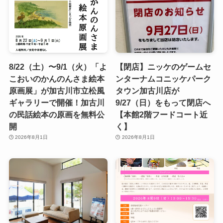
8/22（土）〜9/1（火）「よ
【閉店】ニッケのゲームセ
こおいのかんのんさま絵本
ンターナムコニッケパーク
原画展」が加古川市立松風
タウン加古川店が
ギャラリーで開催！加古川
9/27（日）をもって閉店へ
の民話絵本の原画を無料公
【本館2階フードコート近
開
く】
2026年8月1日
2026年8月1日