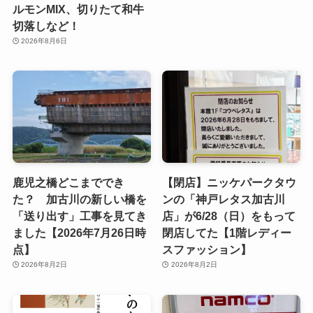
ルモンMIX、切りたて和牛
切落しなど！
2026年8月6日
鹿児之橋どこまででき
【閉店】ニッケパークタウ
た？ 加古川の新しい橋を
ンの「神戸レタス加古川
「送り出す」工事を見てき
店」が6/28（日）をもって
ました【2026年7月26日時
閉店してた【1階レディー
点】
スファッション】
2026年8月2日
2026年8月2日