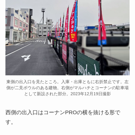
東側の出入口を見たところ。入庫・出庫ともに右折禁止です。左
側が二見ボウルのある建物。右側がマルハチとコーナンの駐車場
として新設された部分。2023年12月19日撮影
西側の出入口はコーナンPROの横を抜ける形で
す。