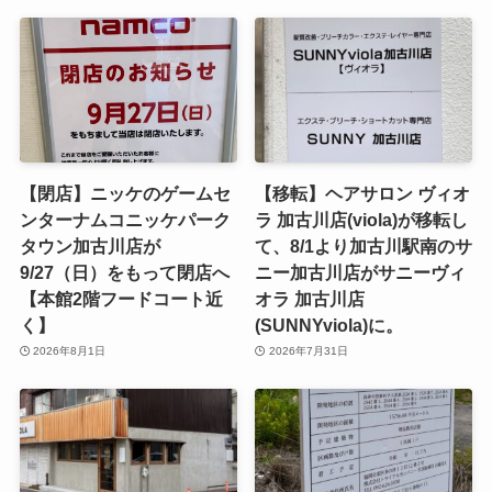
【閉店】ニッケのゲームセ
【移転】ヘアサロン ヴィオ
ンターナムコニッケパーク
ラ 加古川店(viola)が移転し
タウン加古川店が
て、8/1より加古川駅南のサ
9/27（日）をもって閉店へ
ニー加古川店がサニーヴィ
【本館2階フードコート近
オラ 加古川店
く】
(SUNNYviola)に。
2026年8月1日
2026年7月31日