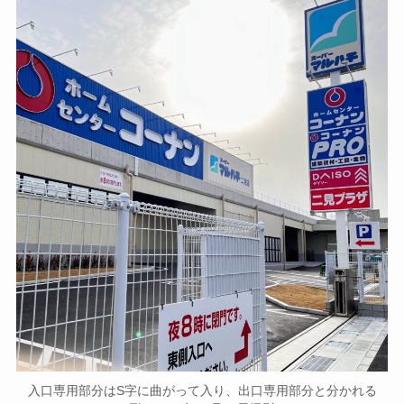
入口専用部分はS字に曲がって入り、出口専用部分と分かれる