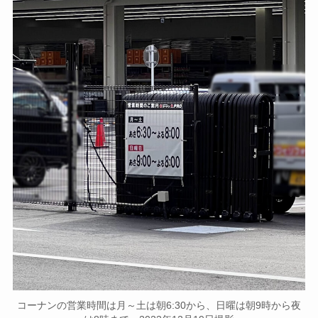
コーナンの営業時間は月～土は朝6:30から、日曜は朝9時から夜