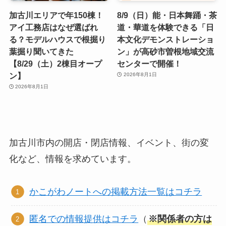
加古川エリアで年150棟！
8/9（日）能・日本舞踊・茶
アイ工務店はなぜ選ばれ
道・華道を体験できる「日
る？モデルハウスで根掘り
本文化デモンストレーショ
葉掘り聞いてきた
ン」が高砂市曽根地域交流
【8/29（土）2棟目オープ
センターで開催！
ン】
2026年8月1日
2026年8月1日
加古川市内の開店・閉店情報、イベント、街の変
化など、情報を求めています。
かこがわノートへの掲載方法一覧はコチラ
匿名での情報提供はコチラ
（
※関係者の方は