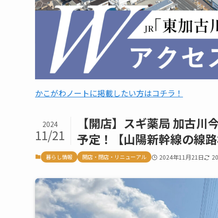
かこがわノートに掲載したい方はコチラ！
【開店】スギ薬局 加古川
2024
11/21
予定！【山陽新幹線の線路
暮らし情報
開店・閉店・リニューアル
2024年11月21日
2