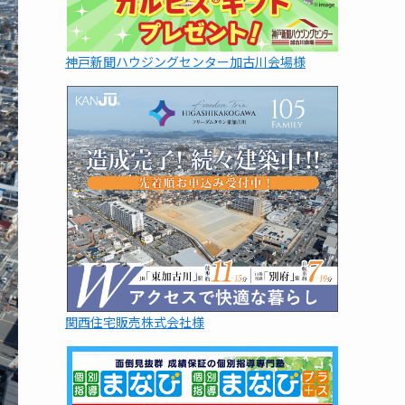
神戸新聞ハウジングセンター加古川会場様
関西住宅販売株式会社様