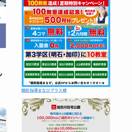
ン
個別指導まなびプラス様