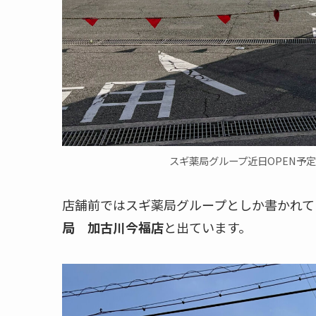
スギ薬局グループ近日OPEN予定
店舗前ではスギ薬局グループとしか書かれて
局 加古川今福店
と出ています。