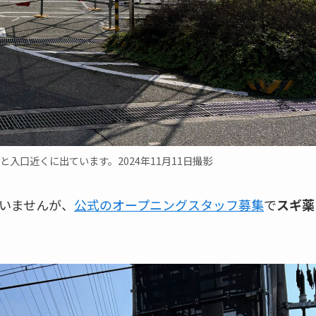
と入口近くに出ています。2024年11月11日撮影
いませんが、
公式のオープニングスタッフ募集
で
スギ薬