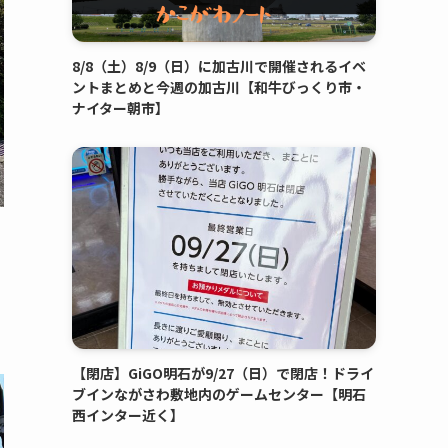
8/8（土）8/9（日）に加古川で開催されるイベ
ントまとめと今週の加古川【和牛びっくり市・
ナイター朝市】
【閉店】GiGO明石が9/27（日）で閉店！ドライ
ブインながさわ敷地内のゲームセンター【明石
西インター近く】