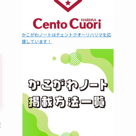
かこがわノートはチェントクオーリハリマを応
援しています！
近