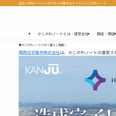
加古川市のイベントやグルメが集まるサイト | かこがわノート
かこがわノートとは・運営会社
開店・閉店
かこがわノートTOP
暮らし情報
関西住宅販売株式会社
は、かこがわノートの運営ス