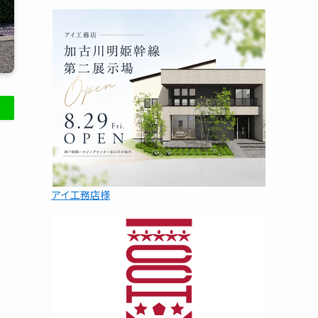
アイ工務店様