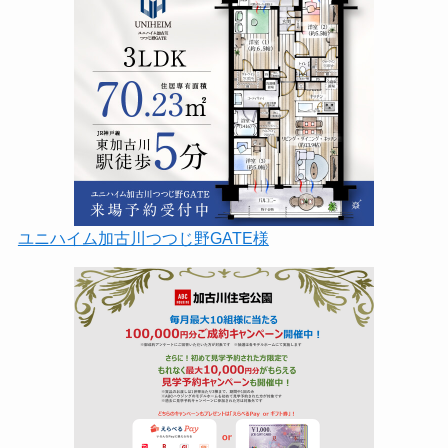
ユニハイム加古川つつじ野GATE様