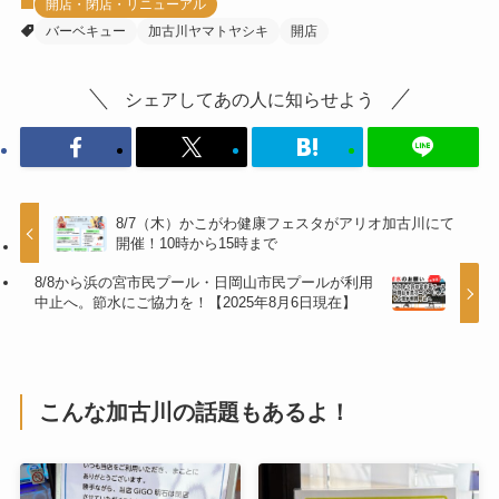
開店・閉店・リニューアル
バーベキュー
加古川ヤマトヤシキ
開店
シェアしてあの人に知らせよう
8/7（木）かこがわ健康フェスタがアリオ加古川にて
開催！10時から15時まで
8/8から浜の宮市民プール・日岡山市民プールが利用
中止へ。節水にご協力を！【2025年8月6日現在】
こんな加古川の話題もあるよ！