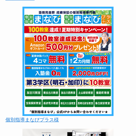
個別指導まなびプラス様