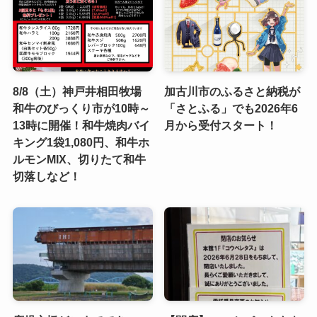
8/8（土）神戸井相田牧場
加古川市のふるさと納税が
和牛のびっくり市が10時～
「さとふる」でも2026年6
13時に開催！和牛焼肉バイ
月から受付スタート！
キング1袋1,080円、和牛ホ
ルモンMIX、切りたて和牛
切落しなど！