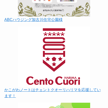
ABCハウジング加古川住宅公園様
かこがわノートはチェントクオーリハリマを応援してい
ます！