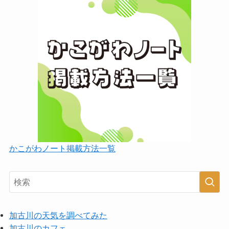
かこがわノート掲載方法一覧
加古川の天気を調べてみた
加古川のカフェ