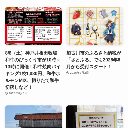
8/8（土）神戸井相田牧場
加古川市のふるさと納税が
和牛のびっくり市が10時～
「さとふる」でも2026年6
13時に開催！和牛焼肉バイ
月から受付スタート！
キング1袋1,080円、和牛ホ
2026年8月2日
ルモンMIX、切りたて和牛
切落しなど！
2026年8月6日