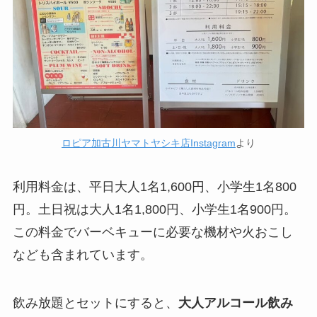
ロピア加古川ヤマトヤシキ店Instagram
より
利用料金は、平日大人1名1,600円、小学生1名800
円。土日祝は大人1名1,800円、小学生1名900円。
この料金でバーベキューに必要な機材や火おこし
なども含まれています。
飲み放題とセットにすると、
大人アルコール飲み