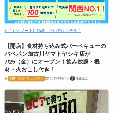
かこがわノートに掲載したい方はコチラ！
【開店】食材持ち込み式バーベキューの
バベポン加古川ヤマトヤシキ店が
7/25（金）にオープン！飲み放題・機
材・火おこし付き！
2025年8月6日
佐藤正巳
開店・閉店・リニューアル