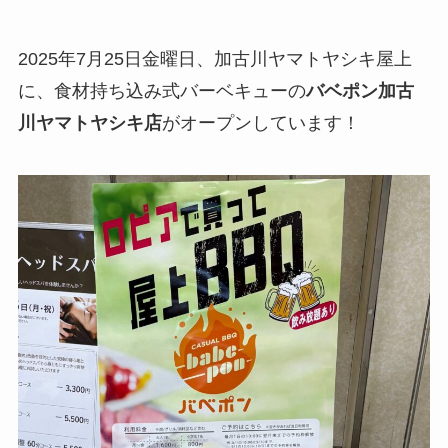
2025年7月25日金曜日、加古川ヤマトヤシキ屋上
に、食材持ち込み式バーベキューの
バベポン加古
川ヤマトヤシキ店
がオープンしています！