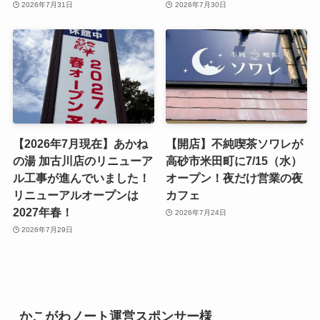
2026年7月31日
2026年7月30日
【2026年7月現在】あかね
【開店】不純喫茶ソワレが
の湯 加古川店のリニューア
高砂市米田町に7/15（水）
ル工事が進んでいました！
オープン！夜だけ営業の夜
リニューアルオープンは
カフェ
2027年春！
2026年7月24日
2026年7月29日
かこがわノート運営スポンサー様