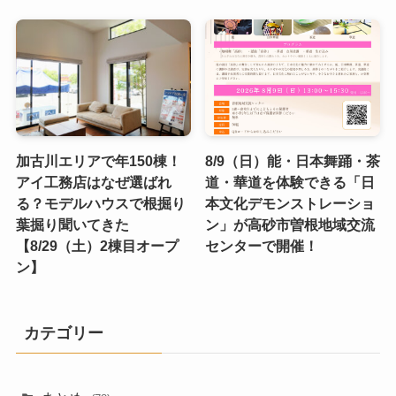
加古川エリアで年150棟！
8/9（日）能・日本舞踊・茶
アイ工務店はなぜ選ばれ
道・華道を体験できる「日
る？モデルハウスで根掘り
本文化デモンストレーショ
葉掘り聞いてきた
ン」が高砂市曽根地域交流
【8/29（土）2棟目オープ
センターで開催！
ン】
カテゴリー