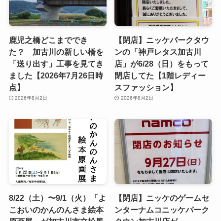
鹿児之橋どこまででき
【閉店】ニッケパークタウ
た？ 加古川の新しい橋を
ンの「神戸レタス加古川
「送り出す」工事を見てき
店」が6/28（日）をもって
ました【2026年7月26日時
閉店してた【1階レディー
点】
スファッション】
2026年8月2日
2026年8月2日
8/22（土）〜9/1（火）「よ
【閉店】ニッケのゲームセ
こおいのかんのんさま絵本
ンターナムコニッケパーク