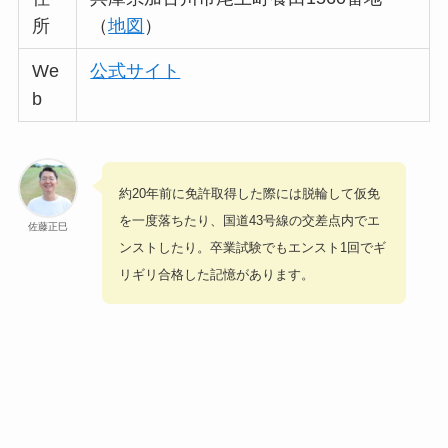
所
（
地図
）
We
公式サイト
b
約20年前に免許取得した際には脱輪して仮免
を一度落ちたり、国道43号線の交差点内でエ
佐藤正巳
ンストしたり。卒業試験でもエンスト1回でギ
リギリ合格した記憶があります。