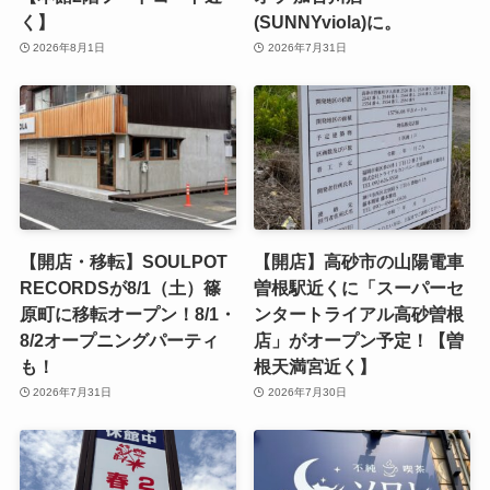
く】
(SUNNYviola)に。
2026年8月1日
2026年7月31日
【開店・移転】SOULPOT
【開店】高砂市の山陽電車
RECORDSが8/1（土）篠
曽根駅近くに「スーパーセ
原町に移転オープン！8/1・
ンタートライアル高砂曽根
8/2オープニングパーティ
店」がオープン予定！【曽
も！
根天満宮近く】
2026年7月31日
2026年7月30日