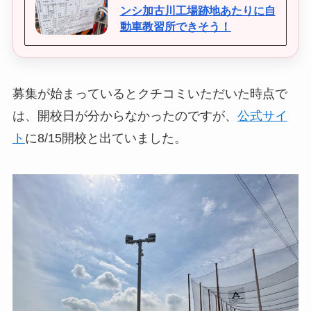
ンシ加古川工場跡地あたりに自
動車教習所できそう！
募集が始まっているとクチコミいただいた時点で
は、開校日が分からなかったのですが、
公式サイ
ト
に8/15開校と出ていました。