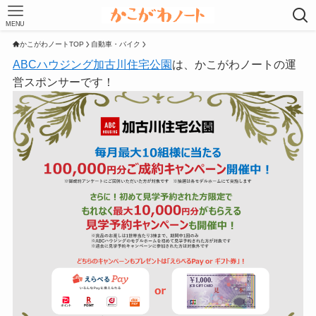
MENU
かこがわノートTOP
自動車・バイク
ABCハウジング加古川住宅公園
は、かこがわノートの運
営スポンサーです！