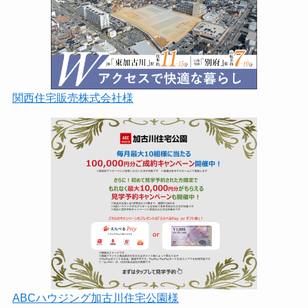
関西住宅販売株式会社様
ABCハウジング加古川住宅公園様