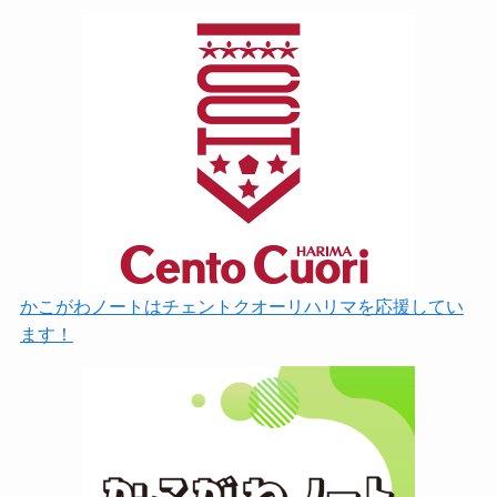
かこがわノートはチェントクオーリハリマを応援してい
ます！