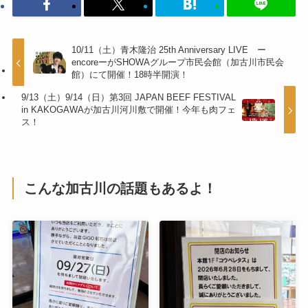
10/11（土）青木隆治 25th Anniversary LIVE ー
encoreーがSHOWAグループ市民会館（加古川市民会
館）にて開催！18時半開演！
9/13（土）9/14（日）第3回 JAPAN BEEF FESTIVAL
in KAKOGAWAが加古川河川敷で開催！今年も肉フェ
ス！
こんな加古川の話題もあるよ！