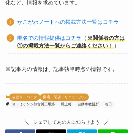
化など、情報を求めています。
かこがわノートへの掲載方法一覧はコチラ
匿名での情報提供はコチラ
（
※関係者の方は
①の掲載方法一覧からご連絡ください！
）
※記事内の情報は、記事執筆時点の情報です。
自動車・バイク
開店・閉店・リニューアル
オーミケンシ加古川工場跡
尾上町
自動車教習所
養田
シェアしてあの人に知らせよう