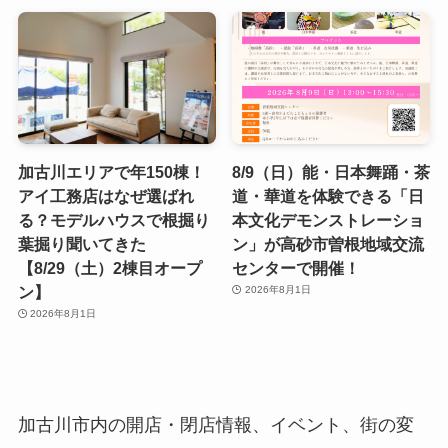
加古川エリアで年150棟！
8/9（日）能・日本舞踊・茶
アイ工務店はなぜ選ばれ
道・華道を体験できる「日
る？モデルハウスで根掘り
本文化デモンストレーショ
葉掘り聞いてきた
ン」が高砂市曽根地域交流
【8/29（土）2棟目オープ
センターで開催！
ン】
2026年8月1日
2026年8月1日
加古川市内の開店・閉店情報、イベント、街の変