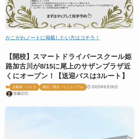
かこがわノートに掲載したい方はコチラ！
【開校】スマートドライバースクール姫
路加古川が8/15に尾上のサザンプラザ近
くにオープン！【送迎バスは3ルート】
2025年8月26日
自動車・バイク
開店・閉店・リニューアル
佐藤正巳