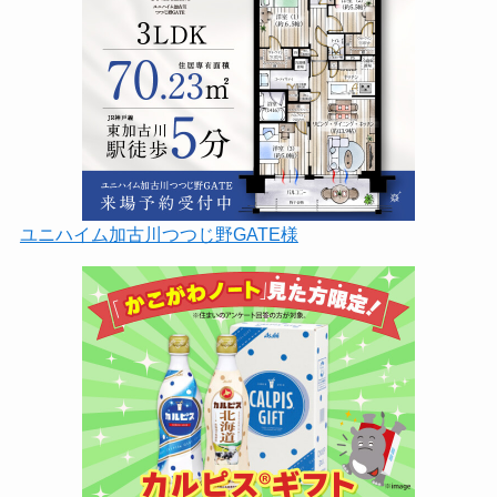
ユニハイム加古川つつじ野GATE様