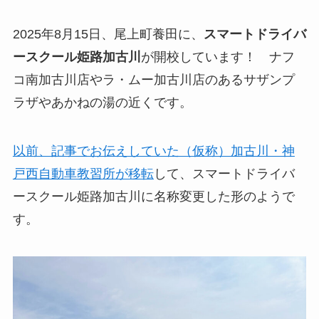
2025年8月15日、尾上町養田に、
スマートドライバ
ースクール姫路加古川
が開校しています！ ナフ
コ南加古川店やラ・ムー加古川店のあるサザンプ
ラザやあかねの湯の近くです。
以前、記事でお伝えしていた（仮称）加古川・神
戸西自動車教習所が移転
して、スマートドライバ
ースクール姫路加古川に名称変更した形のようで
す。