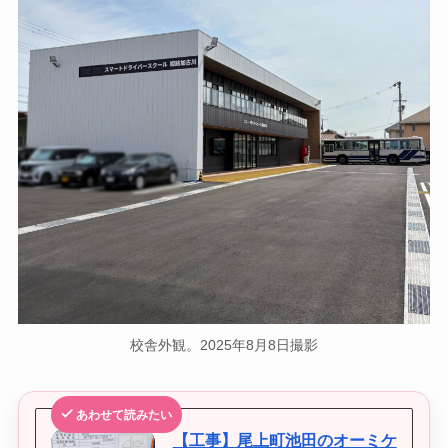
校舎外観。2025年8月8日撮影
あわせて読みたい
【工事】尾上町池田のオーミケ