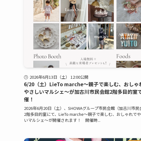
2026年6月13日（土） 12:00公開
6/20（土）LieTo marche〜親子で楽しむ、おし
やさしいマルシェ〜が加古川市民会館2階多目的室
催！
2026年6月20日（土）、SHOWAグループ市民会館（加古川市
2階多目的室にて、LieTo marche〜親子で楽しむ、おしゃれで
いマルシェ〜が開催されます！ 開催時...