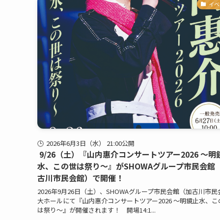
イベ
2026年6月3日（水） 21:00公開
9/26（土）『山内惠介コンサートツアー2026 ～明
水、この世は祭り～』がSHOWAグループ市民会館
古川市民会館）で開催！
2026年9月26日（土）、SHOWAグループ市民会館（加古川市
大ホールにて『山内惠介コンサートツアー2026 ～明鏡止水、こ
は祭り～』が開催されます！ 開場14:1...