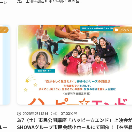
定。 主催は加古川市立中部・浜の宮...
エーシ
ース
イベン
2026年2月15日（日） 07:00公開
3/7（土）市民公開講座「ハッピー☆エンド」上映会
ルー
SHOWAグループ市民会館小ホールにて開催！【在宅