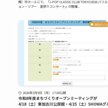
館）中ホールにて、『J-POP CLASSIC CLUB TOKYO2026 バリ
ョン・ツアー 夏祭りコンサート』が開催...
加古川ニュ
2026年3月9日（月） 17:00公開
令和8年度まちづくりオープンミーティングが
4/18（土）東加古川公民館・4/25（土）SHOWAグ