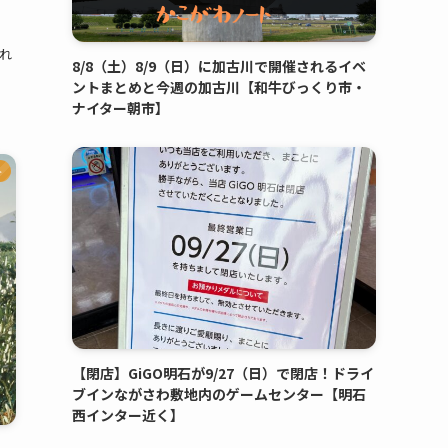
）
れ
8/8（土）8/9（日）に加古川で開催されるイベ
ントまとめと今週の加古川【和牛びっくり市・
ナイター朝市】
ト
【閉店】GiGO明石が9/27（日）で閉店！ドライ
ブインながさわ敷地内のゲームセンター【明石
西インター近く】