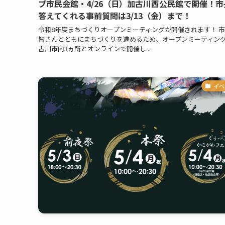
プ市民会館・4/26（日）加古川西公民館で開催！市
答えてくれる事前質問は3/13（金）まで！
令和8年度まちづくりオープンミーティングが開催されます！ 
皆さんとともにまちづくりを進めるため、オープンミーティン
古川市内3ヵ所とオンラインで開催し...
イベ