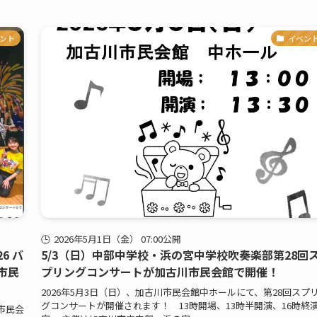
ント
イベン
2026年5月1日（金） 07:00公開
26 バ
5/3（日）中部中学校・浜の宮中学校吹奏楽部第28回
市民
プリングコンサートが加古川市民会館で開催！
2026年5月3日（日）、加古川市民会館中ホールにて、第28回スプ
グコンサートが開催されます！ 13時開場、13時半開演、16時終
川市民会