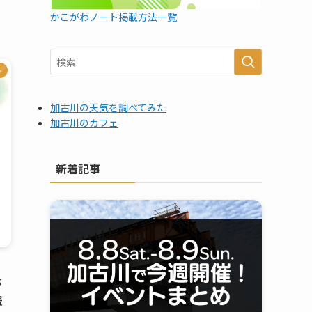
かこがわノート掲載方法一覧
ト
加古川の天気を調べてみた
加古川のカフェ
新着記事
が
緩