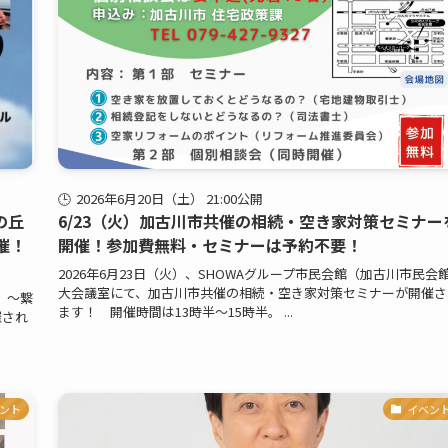
2026年6月20日（土） 21:00公開
の丘
6/23（火）加古川市共催の相続・空き家対策セミナー
催！
開催！参加費無料・セミナーは予約不要！
2026年6月23日（火）、SHOWAグループ市民会館（加古川市民会
大会議室にて、加古川市共催の相続・空き家対策セミナーが開催さ
、〜繋
ます！ 開催時間は13時半～15時半。 ...
催され
ント
イベン