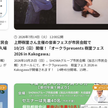
2026年7月14日（火） 12:00公開
市民会
上野樹里さん主催の音楽フェスが市民会館で
入場
10/25（日）開催！『オークラpresents 樹里フェス
2026 in Kakogawa』
会館）
2026年10月25日（日）、SHOWAグループ市民会館（加古川市民会
〜」が
館）大ホールにて、オークラpresents 樹里フェス 2026 in
Kakogawaが開催されます！ 14時45分開場、15時...
ント
イベン