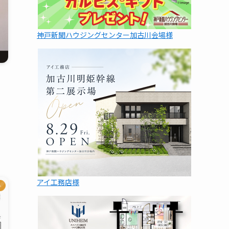
神戸新聞ハウジングセンター加古川会場様
アイ工務店様
ト