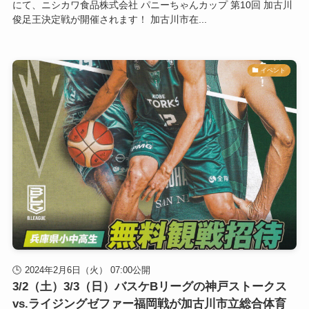
にて、ニシカワ食品株式会社 パニーちゃんカップ 第10回 加古川
俊足王決定戦が開催されます！ 加古川市在...
イベント
2024年2月6日（火） 07:00公開
3/2（土）3/3（日）バスケBリーグの神戸ストークス
vs.ライジングゼファー福岡戦が加古川市立総合体育