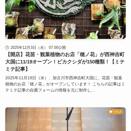
2025年12月3日（水） 07:00公開
【開店】花苗・観葉植物のお店「穂ノ花」が西神吉町
大国に11/19オープン！ビカクシダが150種類！【ミテ
ミテ記事】
2025年11月19日（水）、加古川市西神吉町大国に、花苗・観葉
植物のお店「穂ノ花」がオープンしています！ こちらの記事はミ
テミテ記事の自薦フォームの情報を元に制作し...
グルメ