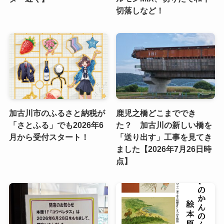
切落しなど！
加古川市のふるさと納税が
鹿児之橋どこまででき
「さとふる」でも2026年6
た？ 加古川の新しい橋を
月から受付スタート！
「送り出す」工事を見てき
ました【2026年7月26日時
点】