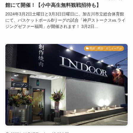
館にて開催！【小中高生無料観戦招待も】
2024年3月2日土曜日と3月3日日曜日に、加古川市立総合体育館
にて、バスケットボールBリーグの試合「神戸ストークスvs.ライ
ジングゼファー福岡」が開催されます！ 3月2日...
開店・閉店・リニューアル