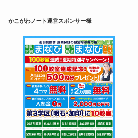
かこがわノート運営スポンサー様