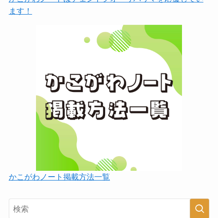
ます！
かこがわノート掲載方法一覧