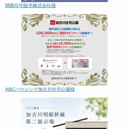
関西住宅販売株式会社様
ABCハウジング加古川住宅公園様