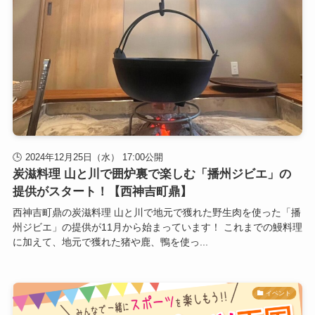
2024年12月25日（水） 17:00公開
炭滋料理 山と川で囲炉裏で楽しむ「播州ジビエ」の
提供がスタート！【西神吉町鼎】
西神吉町鼎の炭滋料理 山と川で地元で獲れた野生肉を使った「播
州ジビエ」の提供が11月から始まっています！ これまでの鰻料理
に加えて、地元で獲れた猪や鹿、鴨を使っ...
イベント