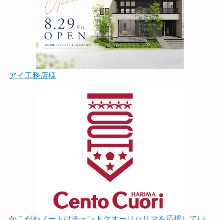
アイ工務店様
かこがわノートはチェントクオーリハリマを応援してい