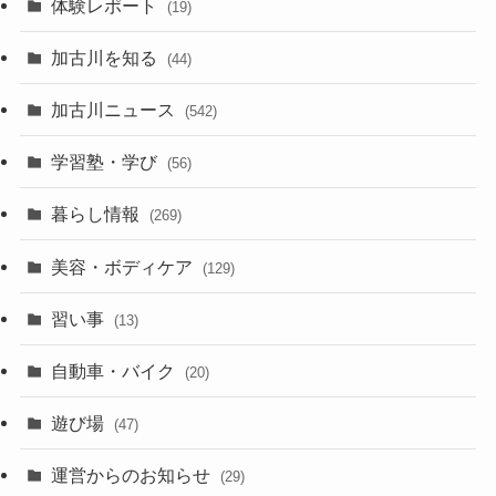
体験レポート
(19)
加古川を知る
(44)
加古川ニュース
(542)
学習塾・学び
(56)
暮らし情報
(269)
美容・ボディケア
(129)
習い事
(13)
自動車・バイク
(20)
遊び場
(47)
運営からのお知らせ
(29)