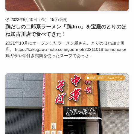
2022年6月10日（金） 15:27公開
鶏だしの二郎系ラーメン「鶏Jiro」を宝殿のとりのほ
ね加古川店で食べてきた！
2021年10月にオープンしたラーメン屋さん、とりのほね加古川
店。 https://kakogawa-note.com/gourmet/20211018-torinohone/
鶏ガラや骨付き鶏肉を使ったスープであっさ...
開店・閉店・リニューアル