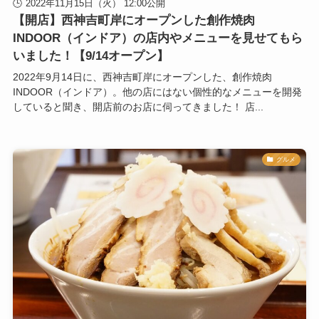
2022年11月15日（火） 12:00公開
【開店】西神吉町岸にオープンした創作焼肉
INDOOR（インドア）の店内やメニューを見せてもら
いました！【9/14オープン】
2022年9月14日に、西神吉町岸にオープンした、創作焼肉
INDOOR（インドア）。他の店にはない個性的なメニューを開発
していると聞き、開店前のお店に伺ってきました！ 店...
グルメ