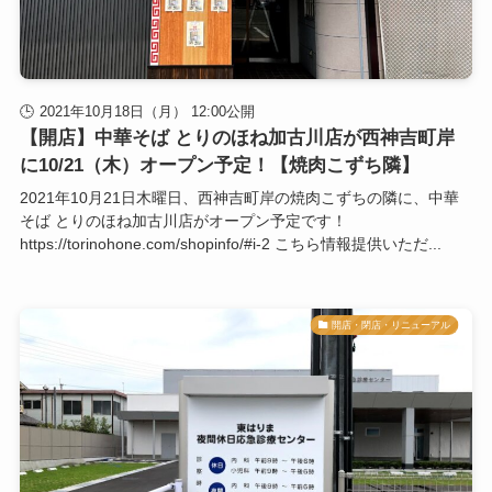
2021年10月18日（月） 12:00公開
【開店】中華そば とりのほね加古川店が西神吉町岸
に10/21（木）オープン予定！【焼肉こずち隣】
2021年10月21日木曜日、西神吉町岸の焼肉こずちの隣に、中華
そば とりのほね加古川店がオープン予定です！
https://torinohone.com/shopinfo/#i-2 こちら情報提供いただ...
開店・閉店・リニューアル