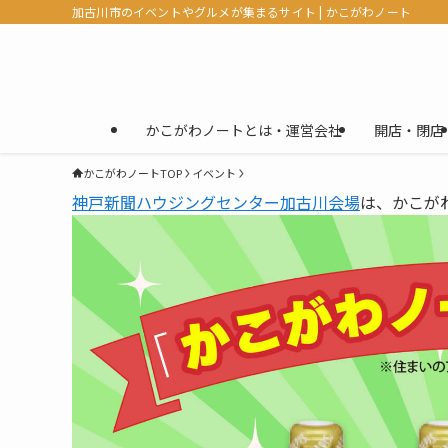
加古川市のイベントやグルメが集まるサイト | かこがわノート
かこがわノートとは・運営会社
開店・閉店
かこがわノートTOP
イベント
神戸新聞ハウジングセンター加古川会場
は、かこが