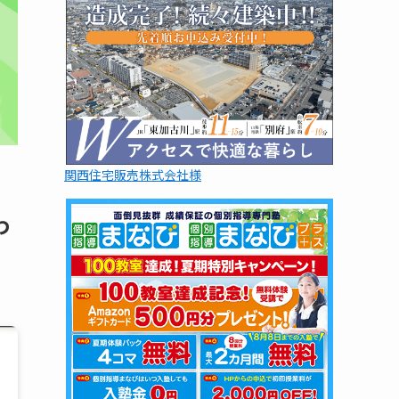
関西住宅販売株式会社様
わ