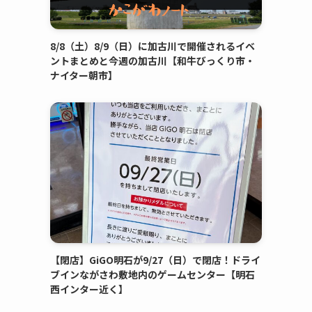
8/8（土）8/9（日）に加古川で開催されるイベ
ントまとめと今週の加古川【和牛びっくり市・
ナイター朝市】
【閉店】GiGO明石が9/27（日）で閉店！ドライ
ブインながさわ敷地内のゲームセンター【明石
西インター近く】