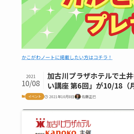
かこがわノートに掲載したい方はコチラ！
加古川プラザホテルで土井
2021
10/08
い講座 第6回」が10/18
イベント
2021年10月8日
佐藤正巳