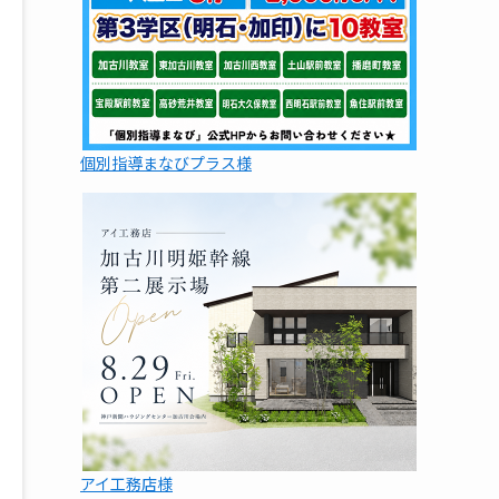
個別指導まなびプラス様
アイ工務店様