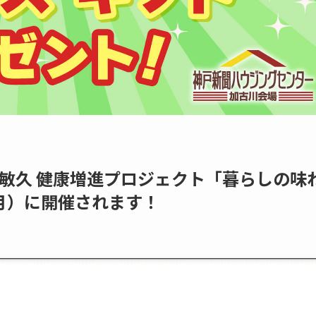
敏久 健康増進プロジェクト「暮らしの味
（月）に開催されます！