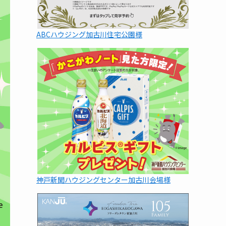
ABCハウジング加古川住宅公園様
神戸新聞ハウジングセンター加古川会場様