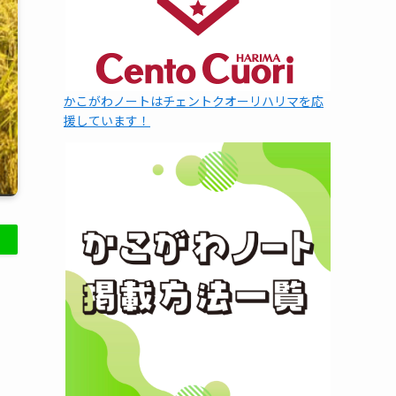
かこがわノートはチェントクオーリハリマを応
援しています！