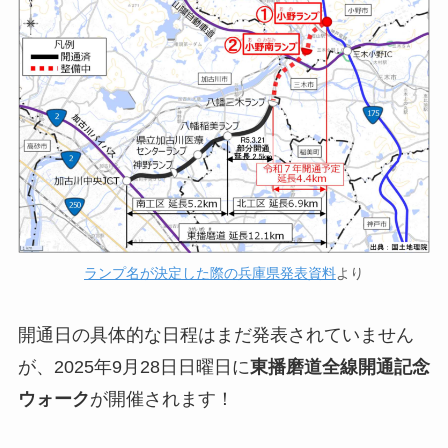
ランプ名が決定した際の兵庫県発表資料
より
開通日の具体的な日程はまだ発表されていません
が、2025年9月28日日曜日に
東播磨道全線開通記念
ウォーク
が開催されます！