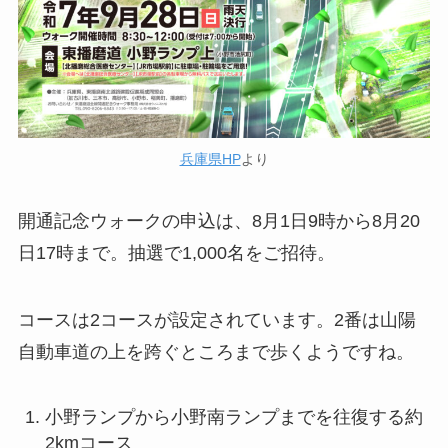
兵庫県HP
より
開通記念ウォークの申込は、8月1日9時から8月20
日17時まで。抽選で1,000名をご招待。
コースは2コースが設定されています。2番は山陽
自動車道の上を跨ぐところまで歩くようですね。
小野ランプから小野南ランプまでを往復する約
2kmコース