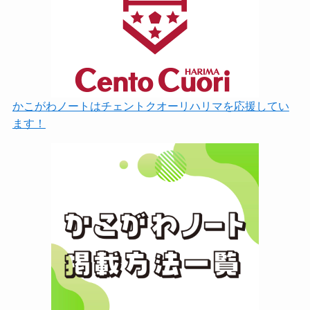
かこがわノートはチェントクオーリハリマを応援してい
ます！