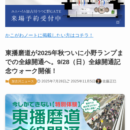
かこがわノートに掲載したい方はコチラ！
東播磨道が2025年秋ついに小野ランプま
での全線開通へ。9/28（日）全線開通記
念ウォーク開催！
2025年7月28日
2025年11月5日
佐藤正巳
加古川ニュース