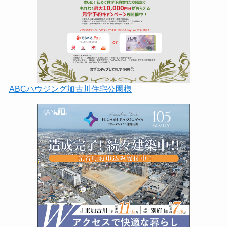
ABCハウジング加古川住宅公園様