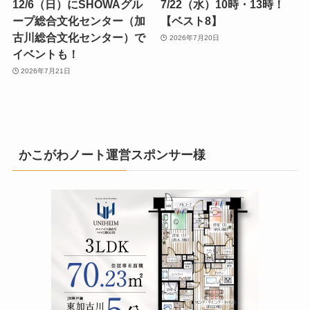
12/6（日）にSHOWAグル
7/22（水）10時・13時！
ープ総合文化センター（加
【ベスト8】
古川総合文化センター）で
2026年7月20日
イベントも！
2026年7月21日
かこがわノート運営スポンサー様