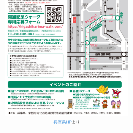
兵庫県HP
より