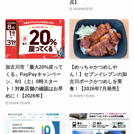
点】
2026年8月2日
加古川市「最大20%戻って
【めっちゃかつめしや
くる」PayPayキャンペー
ん！】セブンイレブンの加
ン、8/1（土）0時スター
古川ポークかつめしを実
ト！対象店舗の確認はお早
食！【2026年7月発売】
めに！【2026年】
2026年7月28日
2026年7月29日