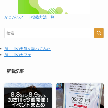
かこがわノート掲載方法一覧
加古川の天気を調べてみた
加古川のカフェ
新着記事