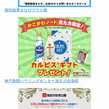
個別指導まなびプラス様
神戸新聞ハウジングセンター加古川会場様