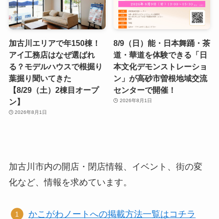
加古川エリアで年150棟！
8/9（日）能・日本舞踊・茶
アイ工務店はなぜ選ばれ
道・華道を体験できる「日
る？モデルハウスで根掘り
本文化デモンストレーショ
葉掘り聞いてきた
ン」が高砂市曽根地域交流
【8/29（土）2棟目オープ
センターで開催！
ン】
2026年8月1日
2026年8月1日
加古川市内の開店・閉店情報、イベント、街の変
化など、情報を求めています。
かこがわノートへの掲載方法一覧はコチラ