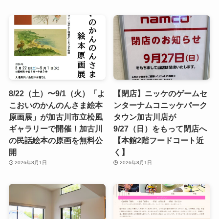
8/22（土）〜9/1（火）「よ
【閉店】ニッケのゲームセ
こおいのかんのんさま絵本
ンターナムコニッケパーク
原画展」が加古川市立松風
タウン加古川店が
ギャラリーで開催！加古川
9/27（日）をもって閉店へ
の民話絵本の原画を無料公
【本館2階フードコート近
開
く】
2026年8月1日
2026年8月1日