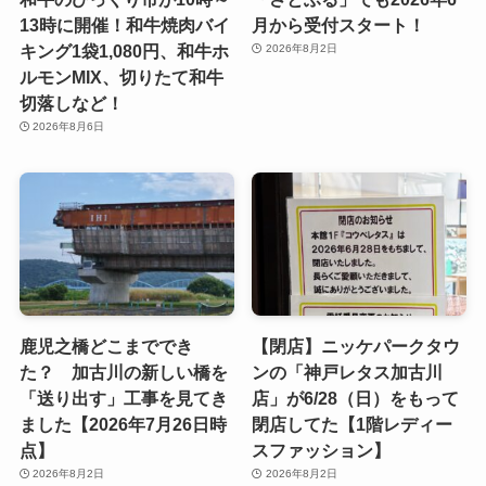
13時に開催！和牛焼肉バイ
月から受付スタート！
キング1袋1,080円、和牛ホ
2026年8月2日
ルモンMIX、切りたて和牛
切落しなど！
2026年8月6日
鹿児之橋どこまででき
【閉店】ニッケパークタウ
た？ 加古川の新しい橋を
ンの「神戸レタス加古川
「送り出す」工事を見てき
店」が6/28（日）をもって
ました【2026年7月26日時
閉店してた【1階レディー
点】
スファッション】
2026年8月2日
2026年8月2日