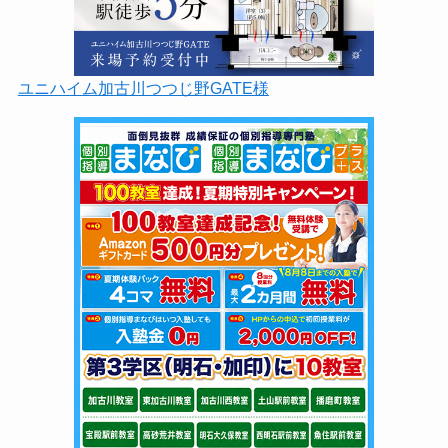
ユニハイム加古川つつじ野GATE様