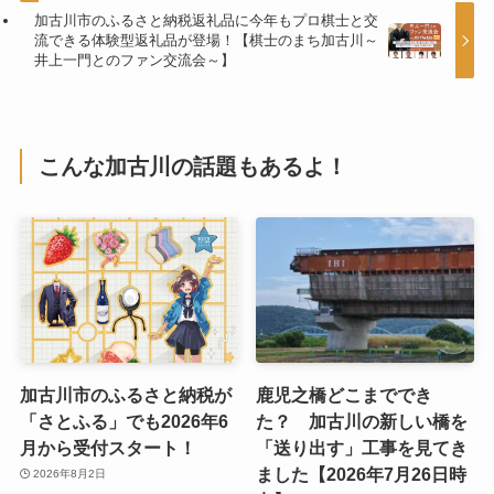
加古川市のふるさと納税返礼品に今年もプロ棋士と交
流できる体験型返礼品が登場！【棋士のまち加古川～
井上一門とのファン交流会～】
こんな加古川の話題もあるよ！
加古川市のふるさと納税が
鹿児之橋どこまででき
「さとふる」でも2026年6
た？ 加古川の新しい橋を
月から受付スタート！
「送り出す」工事を見てき
ました【2026年7月26日時
2026年8月2日