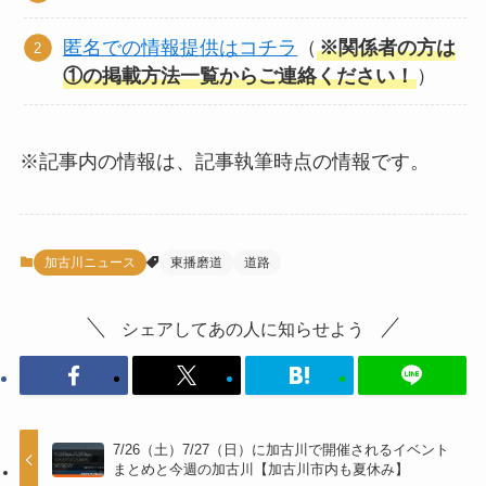
匿名での情報提供はコチラ
（
※関係者の方は
①の掲載方法一覧からご連絡ください！
）
※記事内の情報は、記事執筆時点の情報です。
加古川ニュース
東播磨道
道路
シェアしてあの人に知らせよう
7/26（土）7/27（日）に加古川で開催されるイベント
まとめと今週の加古川【加古川市内も夏休み】