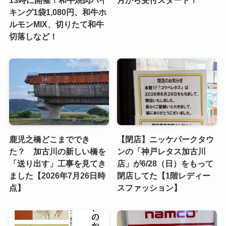
13時に開催！和牛焼肉バイ
月から受付スタート！
キング1袋1,080円、和牛ホ
ルモンMIX、切りたて和牛
切落しなど！
鹿児之橋どこまででき
【閉店】ニッケパークタウ
た？ 加古川の新しい橋を
ンの「神戸レタス加古川
「送り出す」工事を見てき
店」が6/28（日）をもって
ました【2026年7月26日時
閉店してた【1階レディー
点】
スファッション】