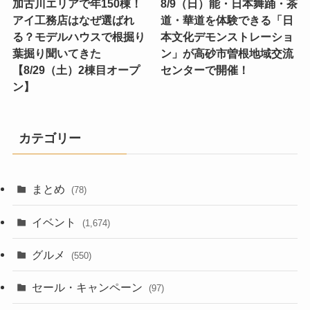
加古川エリアで年150棟！
8/9（日）能・日本舞踊・茶
アイ工務店はなぜ選ばれ
道・華道を体験できる「日
る？モデルハウスで根掘り
本文化デモンストレーショ
葉掘り聞いてきた
ン」が高砂市曽根地域交流
【8/29（土）2棟目オープ
センターで開催！
ン】
カテゴリー
まとめ
(78)
イベント
(1,674)
グルメ
(550)
セール・キャンペーン
(97)