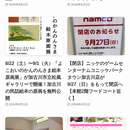
2026年8月2日
2026年8月2日
8/22（土）〜9/1（火）「よ
【閉店】ニッケのゲームセ
こおいのかんのんさま絵本
ンターナムコニッケパーク
原画展」が加古川市立松風
タウン加古川店が
ギャラリーで開催！加古川
9/27（日）をもって閉店へ
の民話絵本の原画を無料公
【本館2階フードコート近
開
く】
2026年8月1日
2026年8月1日