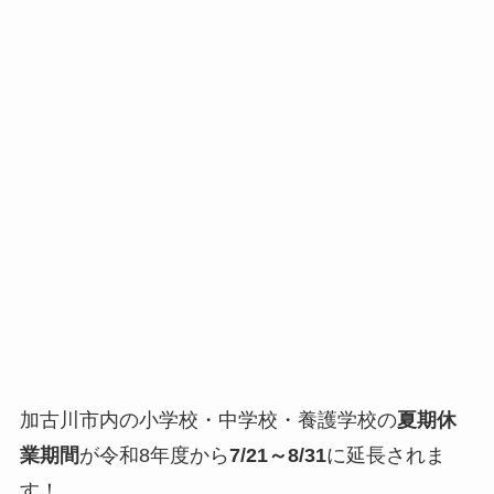
加古川市内の小学校・中学校・養護学校の
夏期休
業期間
が令和8年度から
7/21～8/31
に延長されま
す！