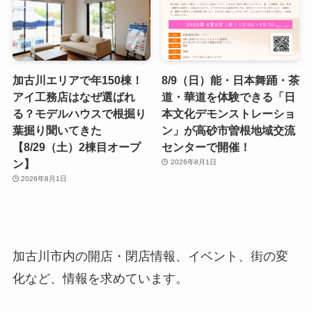
加古川エリアで年150棟！
8/9（日）能・日本舞踊・茶
アイ工務店はなぜ選ばれ
道・華道を体験できる「日
る？モデルハウスで根掘り
本文化デモンストレーショ
葉掘り聞いてきた
ン」が高砂市曽根地域交流
【8/29（土）2棟目オープ
センターで開催！
ン】
2026年8月1日
2026年8月1日
加古川市内の開店・閉店情報、イベント、街の変
化など、情報を求めています。