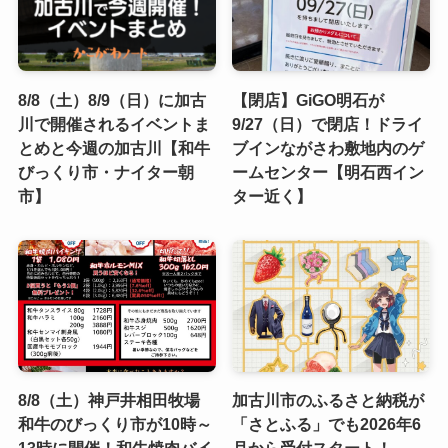
8/8（土）8/9（日）に加古
【閉店】GiGO明石が
川で開催されるイベントま
9/27（日）で閉店！ドライ
とめと今週の加古川【和牛
ブインながさわ敷地内のゲ
びっくり市・ナイター朝
ームセンター【明石西イン
市】
ター近く】
8/8（土）神戸井相田牧場
加古川市のふるさと納税が
和牛のびっくり市が10時～
「さとふる」でも2026年6