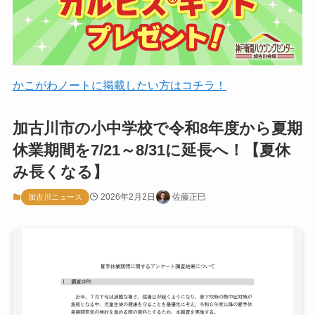
かこがわノートに掲載したい方はコチラ！
加古川市の小中学校で令和8年度から夏期
休業期間を7/21～8/31に延長へ！【夏休
み長くなる】
2026年2月2日
佐藤正巳
加古川ニュース