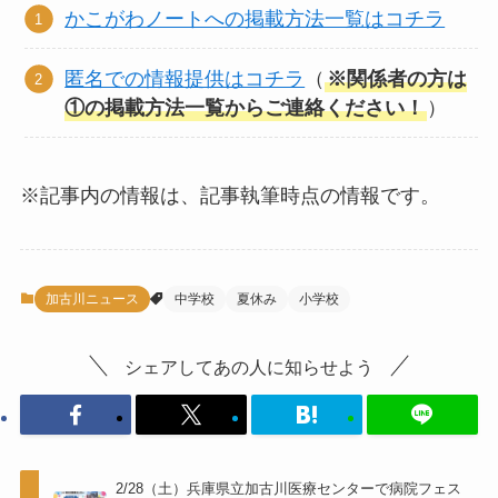
かこがわノートへの掲載方法一覧はコチラ
匿名での情報提供はコチラ
（
※関係者の方は
①の掲載方法一覧からご連絡ください！
）
※記事内の情報は、記事執筆時点の情報です。
加古川ニュース
中学校
夏休み
小学校
シェアしてあの人に知らせよう
2/28（土）兵庫県立加古川医療センターで病院フェス