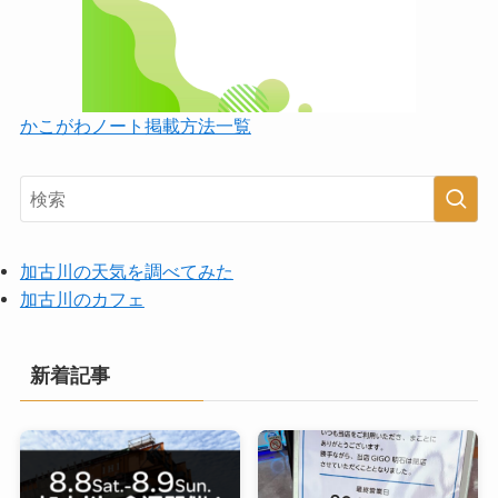
かこがわノート掲載方法一覧
加古川の天気を調べてみた
加古川のカフェ
新着記事