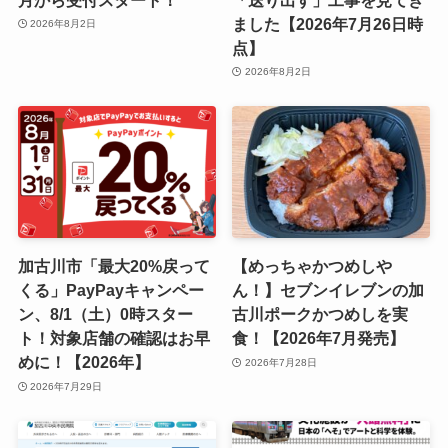
ました【2026年7月26日時
2026年8月2日
点】
2026年8月2日
加古川市「最大20%戻って
【めっちゃかつめしや
くる」PayPayキャンペー
ん！】セブンイレブンの加
ン、8/1（土）0時スター
古川ポークかつめしを実
ト！対象店舗の確認はお早
食！【2026年7月発売】
めに！【2026年】
2026年7月28日
2026年7月29日