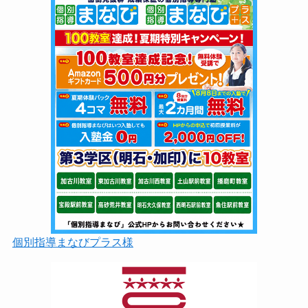
個別指導まなびプラス様