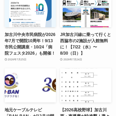
加古川中央市民病院が2026
JR加古川線に乗って行くと
年7月で開院10周年！9/13
西脇市の2施設が入館無料
市民公開講座・10/24「病
に！【7/22（水）〜
院フェスタ2026」も開催！
8/30（日）】
2026年7月25日
2026年7月24日
地元ケーブルテレビ
【2026高校野球】加古川