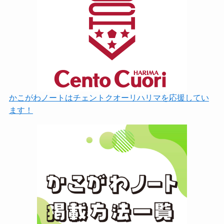
かこがわノートはチェントクオーリハリマを応援してい
ます！