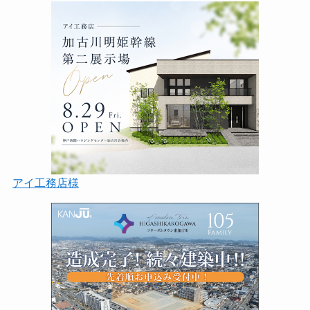
アイ工務店様