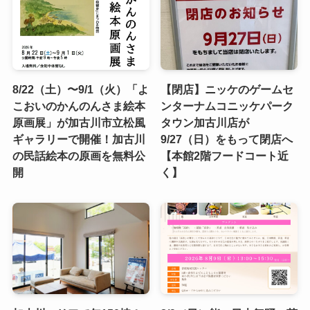
8/22（土）〜9/1（火）「よ
【閉店】ニッケのゲームセ
こおいのかんのんさま絵本
ンターナムコニッケパーク
原画展」が加古川市立松風
タウン加古川店が
ギャラリーで開催！加古川
9/27（日）をもって閉店へ
の民話絵本の原画を無料公
【本館2階フードコート近
開
く】