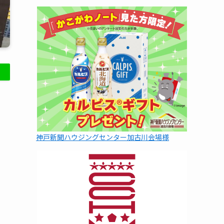
神戸新聞ハウジングセンター加古川会場様