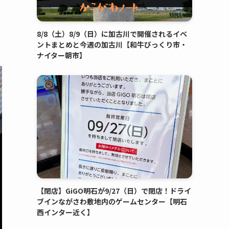
で
8/8（土）8/9（日）に加古川で開催されるイベ
ントまとめと今週の加古川【和牛びっくり市・
ナイター朝市】
【閉店】GiGO明石が9/27（日）で閉店！ドライ
ブインながさわ敷地内のゲームセンター【明石
西インター近く】