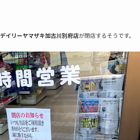
デイリーヤマザキ加古川別府店
が閉店するそうです。