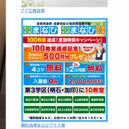
アイ工務店様
個別指導まなびプラス様