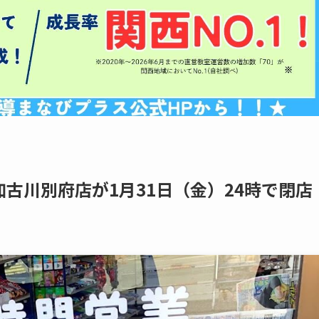
古川別府店が1月31日（金）24時で閉店