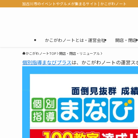
加古川市のイベントやグルメが集まるサイト | かこがわノート
かこがわノートとは・運営会社
開店・閉店
かこがわノートTOP
開店・閉店・リニューアル
個別指導まなびプラス
は、かこがわノートの運営ス