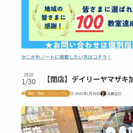
かこがわノートに掲載したい方はコチラ！
2020
【閉店】デイリーヤマザキ加
1/30
開店・閉店・リニューアル
2020年1月30日
佐藤正巳