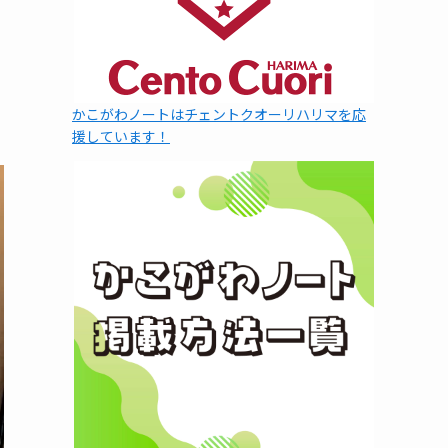
かこがわノートはチェントクオーリハリマを応
援しています！