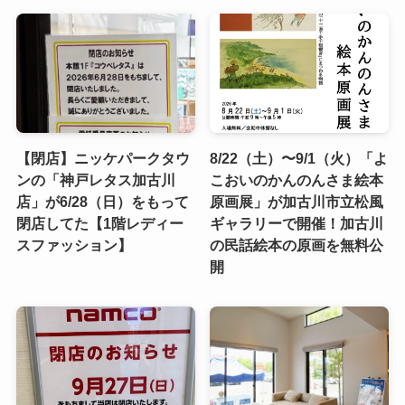
【閉店】ニッケパークタウ
8/22（土）〜9/1（火）「よ
ンの「神戸レタス加古川
こおいのかんのんさま絵本
店」が6/28（日）をもって
原画展」が加古川市立松風
閉店してた【1階レディー
ギャラリーで開催！加古川
スファッション】
の民話絵本の原画を無料公
開