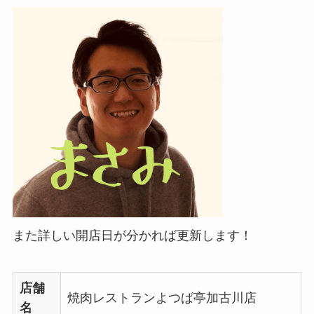
また詳しい開店日が分かれば更新します！
店舗
焼肉レストランよつば亭加古川店
名