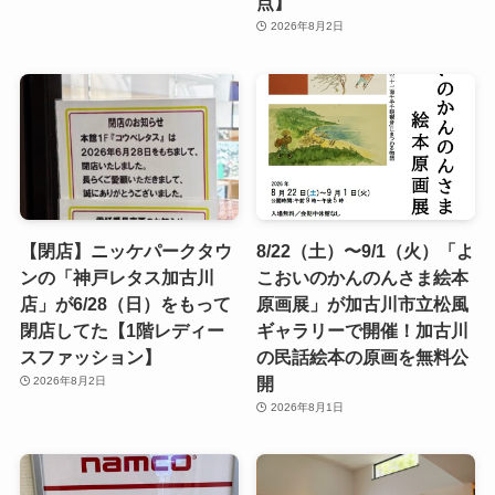
点】
2026年8月2日
【閉店】ニッケパークタウ
8/22（土）〜9/1（火）「よ
ンの「神戸レタス加古川
こおいのかんのんさま絵本
店」が6/28（日）をもって
原画展」が加古川市立松風
閉店してた【1階レディー
ギャラリーで開催！加古川
スファッション】
の民話絵本の原画を無料公
開
2026年8月2日
2026年8月1日