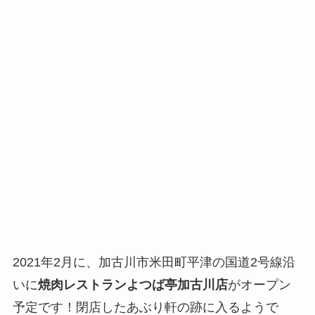
2021年2月に、加古川市米田町平津の国道2号線沿
いに
焼肉レストランよつば亭加古川店
がオープン
予定です！閉店したあぶり軒の跡に入るようで