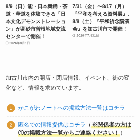
8/9（日）能・日本舞踊・茶
7/31（金）〜8/17（月）
道・華道を体験できる「日
『平和を考える資料展』、
本文化デモンストレーショ
8/8（土）『平和祈念講演
ン」が高砂市曽根地域交流
会』を加古川市で開催！
センターで開催！
2026年7月31日
2026年8月1日
加古川市内の開店・閉店情報、イベント、街の変
化など、情報を求めています。
かこがわノートへの掲載方法一覧はコチラ
匿名での情報提供はコチラ
（
※関係者の方は
①の掲載方法一覧からご連絡ください！
）