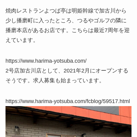
焼肉レストランよつば亭は明姫幹線で加古川から
少し播磨町に入ったところ、つるやゴルフの隣に
播磨本店があるお店です。こちらは最近7周年を迎
えています。
https://www.harima-yotsuba.com/
2号店加古川店として、2021年2月にオープンする
そうです。求人募集も始まっています。
https://www.harima-yotsuba.com/fcblog/59517.html