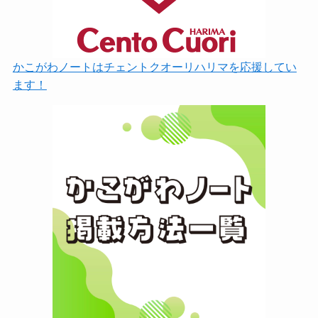
かこがわノートはチェントクオーリハリマを応援してい
ます！