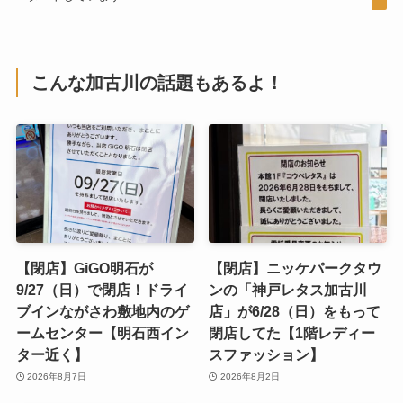
こんな加古川の話題もあるよ！
【閉店】GiGO明石が
【閉店】ニッケパークタウ
9/27（日）で閉店！ドライ
ンの「神戸レタス加古川
ブインながさわ敷地内のゲ
店」が6/28（日）をもって
ームセンター【明石西イン
閉店してた【1階レディー
ター近く】
スファッション】
2026年8月7日
2026年8月2日