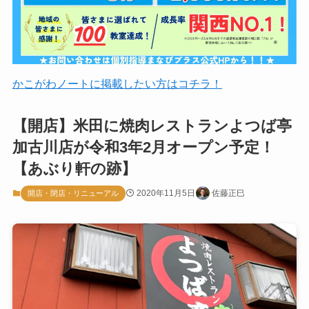
かこがわノートに掲載したい方はコチラ！
【開店】米田に焼肉レストランよつば亭
加古川店が令和3年2月オープン予定！
【あぶり軒の跡】
2020年11月5日
佐藤正巳
開店・閉店・リニューアル