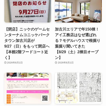
【閉店】ニッケのゲームセ
加古川エリアで年150棟！
ンターナムコニッケパーク
アイ工務店はなぜ選ばれ
タウン加古川店が
る？モデルハウスで根掘り
9/27（日）をもって閉店へ
葉掘り聞いてきた
【本館2階フードコート近
【8/29（土）2棟目オープ
く】
ン】
2026年8月1日
2026年8月1日