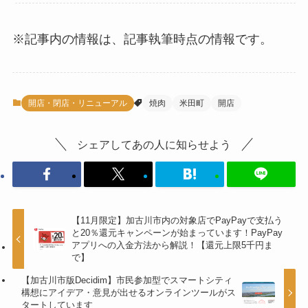
※記事内の情報は、記事執筆時点の情報です。
開店・閉店・リニューアル
焼肉
米田町
開店
シェアしてあの人に知らせよう
【11月限定】加古川市内の対象店でPayPayで支払う
と20％還元キャンペーンが始まっています！PayPay
アプリへの入金方法から解説！【還元上限5千円ま
で】
【加古川市版Decidim】市民参加型でスマートシティ
構想にアイデア・意見が出せるオンラインツールがス
タートしています