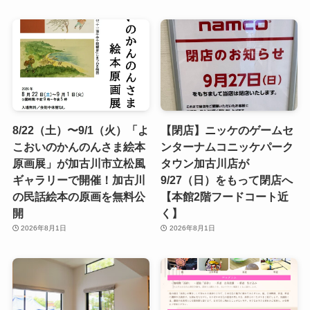
8/22（土）〜9/1（火）「よ
【閉店】ニッケのゲームセ
こおいのかんのんさま絵本
ンターナムコニッケパーク
原画展」が加古川市立松風
タウン加古川店が
ギャラリーで開催！加古川
9/27（日）をもって閉店へ
の民話絵本の原画を無料公
【本館2階フードコート近
開
く】
2026年8月1日
2026年8月1日