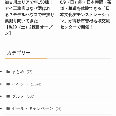
加古川エリアで年150棟！
8/9（日）能・日本舞踊・茶
アイ工務店はなぜ選ばれ
道・華道を体験できる「日
る？モデルハウスで根掘り
本文化デモンストレーショ
葉掘り聞いてきた
ン」が高砂市曽根地域交流
【8/29（土）2棟目オープ
センターで開催！
ン】
カテゴリー
まとめ
(78)
イベント
(1,674)
グルメ
(550)
セール・キャンペーン
(97)