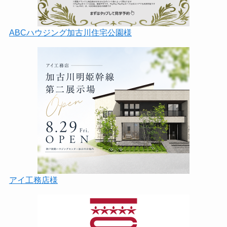
ABCハウジング加古川住宅公園様
アイ工務店様