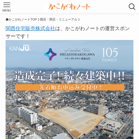
MENU
かこがわノートTOP
開店・閉店・リニューアル
関西住宅販売株式会社
は、かこがわノートの運営スポン
サーです！