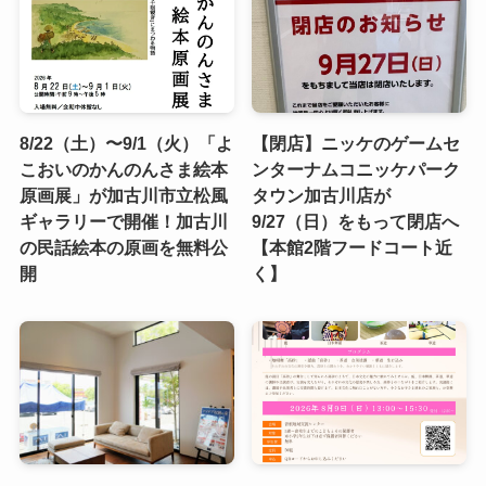
8/22（土）〜9/1（火）「よ
【閉店】ニッケのゲームセ
こおいのかんのんさま絵本
ンターナムコニッケパーク
原画展」が加古川市立松風
タウン加古川店が
ギャラリーで開催！加古川
9/27（日）をもって閉店へ
の民話絵本の原画を無料公
【本館2階フードコート近
開
く】