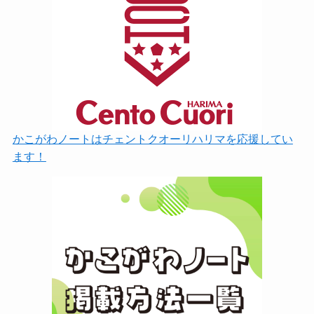
かこがわノートはチェントクオーリハリマを応援してい
ます！