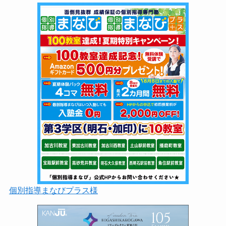
個別指導まなびプラス様