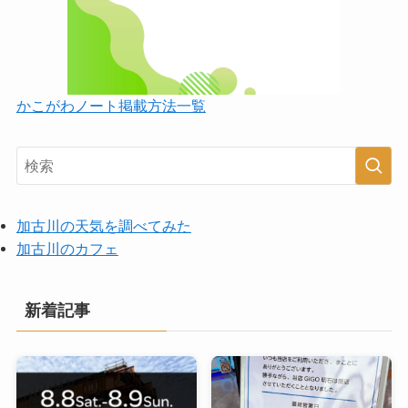
かこがわノート掲載方法一覧
加古川の天気を調べてみた
加古川のカフェ
新着記事