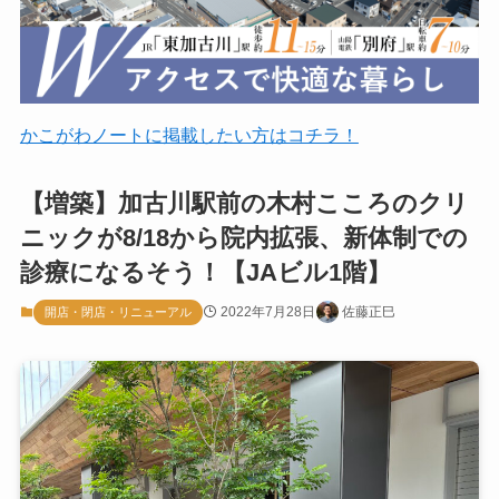
かこがわノートに掲載したい方はコチラ！
【増築】加古川駅前の木村こころのクリ
ニックが8/18から院内拡張、新体制での
診療になるそう！【JAビル1階】
2022年7月28日
佐藤正巳
開店・閉店・リニューアル