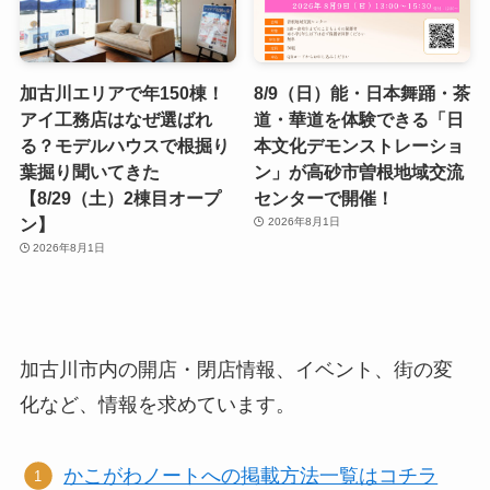
加古川エリアで年150棟！
8/9（日）能・日本舞踊・茶
アイ工務店はなぜ選ばれ
道・華道を体験できる「日
る？モデルハウスで根掘り
本文化デモンストレーショ
葉掘り聞いてきた
ン」が高砂市曽根地域交流
【8/29（土）2棟目オープ
センターで開催！
ン】
2026年8月1日
2026年8月1日
加古川市内の開店・閉店情報、イベント、街の変
化など、情報を求めています。
かこがわノートへの掲載方法一覧はコチラ