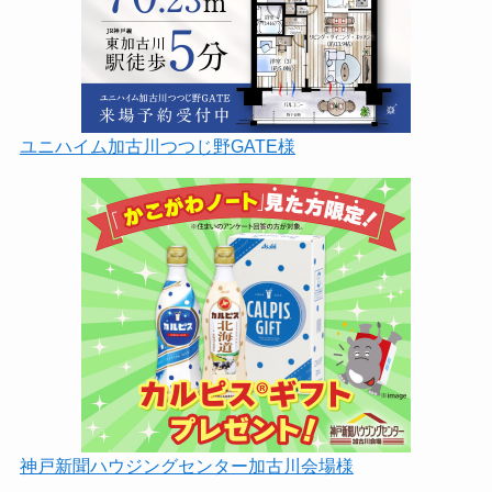
ユニハイム加古川つつじ野GATE様
神戸新聞ハウジングセンター加古川会場様