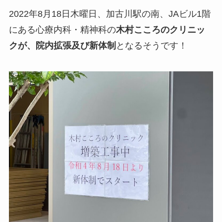
2022年8月18日木曜日、加古川駅の南、JAビル1階
にある心療内科・精神科の
木村こころのクリニッ
クが、院内拡張及び新体制
となるそうです！