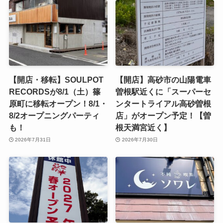
【開店・移転】SOULPOT
【開店】高砂市の山陽電車
RECORDSが8/1（土）篠
曽根駅近くに「スーパーセ
原町に移転オープン！8/1・
ンタートライアル高砂曽根
8/2オープニングパーティ
店」がオープン予定！【曽
も！
根天満宮近く】
2026年7月31日
2026年7月30日