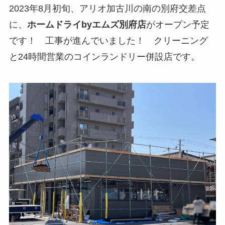
2023年8月初旬、アリオ加古川の南の別府交差点
に、
ホームドライbyエムズ別府店
がオープン予定
です！ 工事が進んでいました！ クリーニング
と24時間営業のコインランドリー併設店です。