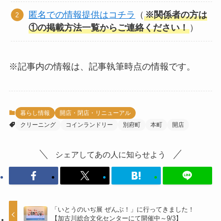
匿名での情報提供はコチラ
（
※関係者の方は
①の掲載方法一覧からご連絡ください！
）
※記事内の情報は、記事執筆時点の情報です。
暮らし情報
開店・閉店・リニューアル
クリーニング
コインランドリー
別府町
本町
開店
シェアしてあの人に知らせよう
「いとうのいぢ展 ぜんぶ！」に行ってきました！
【加古川総合文化センターにて開催中～9/3】