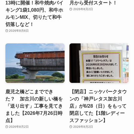
13時に開催！和牛焼肉バイ
月から受付スタート！
キング1袋1,080円、和牛ホ
2026年8月2日
ルモンMIX、切りたて和牛
切落しなど！
2026年8月6日
鹿児之橋どこまででき
【閉店】ニッケパークタウ
た？ 加古川の新しい橋を
ンの「神戸レタス加古川
「送り出す」工事を見てき
店」が6/28（日）をもって
ました【2026年7月26日時
閉店してた【1階レディー
点】
スファッション】
2026年8月2日
2026年8月2日