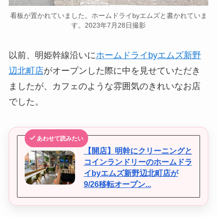
看板が置かれていました。ホームドライbyエムズと書かれていま
す。2023年7月28日撮影
以前、明姫幹線沿いに
ホームドライbyエムズ新野
辺北町店
がオープンした際に中を見せていただき
ましたが、カフェのような雰囲気のきれいなお店
でした。
あわせて読みたい
【開店】明幹にクリーニングと
コインランドリーのホームドラ
イbyエムズ新野辺北町店が
9/26移転オープン...