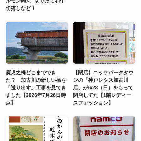
ルモンMIX、切りたて和牛
切落しなど！
鹿児之橋どこまででき
【閉店】ニッケパークタウ
た？ 加古川の新しい橋を
ンの「神戸レタス加古川
「送り出す」工事を見てき
店」が6/28（日）をもって
ました【2026年7月26日時
閉店してた【1階レディー
点】
スファッション】