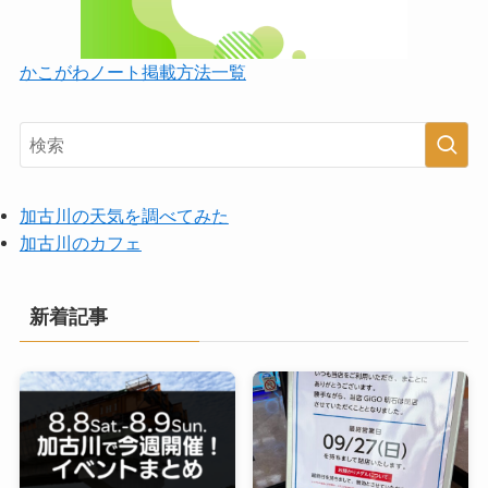
かこがわノート掲載方法一覧
加古川の天気を調べてみた
加古川のカフェ
新着記事