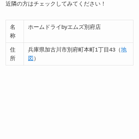
近隣の方はチェックしてみてください！
名
ホームドライbyエムズ別府店
称
住
兵庫県加古川市別府町本町1丁目43（
地
所
図
）