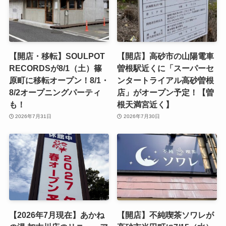
【開店・移転】SOULPOT
【開店】高砂市の山陽電車
RECORDSが8/1（土）篠
曽根駅近くに「スーパーセ
原町に移転オープン！8/1・
ンタートライアル高砂曽根
8/2オープニングパーティ
店」がオープン予定！【曽
も！
根天満宮近く】
2026年7月31日
2026年7月30日
【2026年7月現在】あかね
【開店】不純喫茶ソワレが