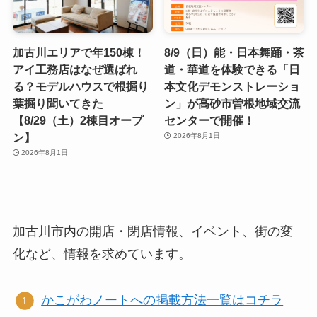
加古川エリアで年150棟！
8/9（日）能・日本舞踊・茶
アイ工務店はなぜ選ばれ
道・華道を体験できる「日
る？モデルハウスで根掘り
本文化デモンストレーショ
葉掘り聞いてきた
ン」が高砂市曽根地域交流
【8/29（土）2棟目オープ
センターで開催！
ン】
2026年8月1日
2026年8月1日
加古川市内の開店・閉店情報、イベント、街の変
化など、情報を求めています。
かこがわノートへの掲載方法一覧はコチラ