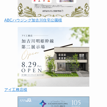
ABCハウジング加古川住宅公園様
アイ工務店様