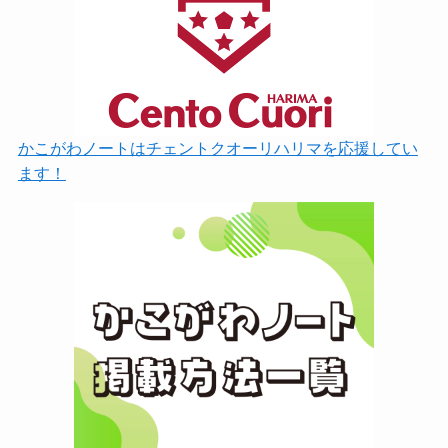
かこがわノートはチェントクオーリハリマを応援してい
ます！