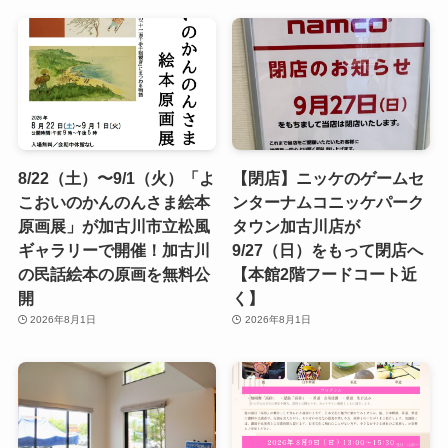
8/22（土）〜9/1（火）「よ
【閉店】ニッケのゲームセ
こおいのかんのんさま絵本
ンターナムコニッケパーク
原画展」が加古川市立松風
タウン加古川店が
ギャラリーで開催！加古川
9/27（日）をもって閉店へ
の民話絵本の原画を無料公
【本館2階フードコート近
開
く】
2026年8月1日
2026年8月1日