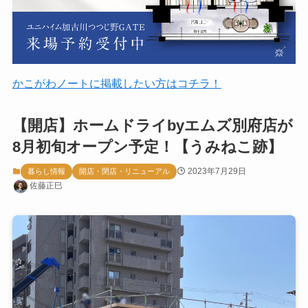
かこがわノートに掲載したい方はコチラ！
【開店】ホームドライbyエムズ別府店が
8月初旬オープン予定！【うみねこ跡】
2023年7月29日
暮らし情報
開店・閉店・リニューアル
佐藤正巳