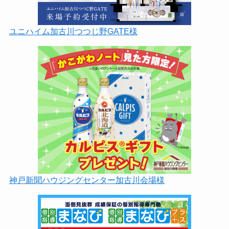
ユニハイム加古川つつじ野GATE様
神戸新聞ハウジングセンター加古川会場様