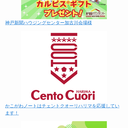
神戸新聞ハウジングセンター加古川会場様
かこがわノートはチェントクオーリハリマを応援してい
ます！