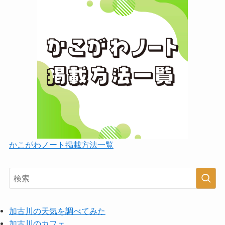
かこがわノート掲載方法一覧
加古川の天気を調べてみた
加古川のカフェ