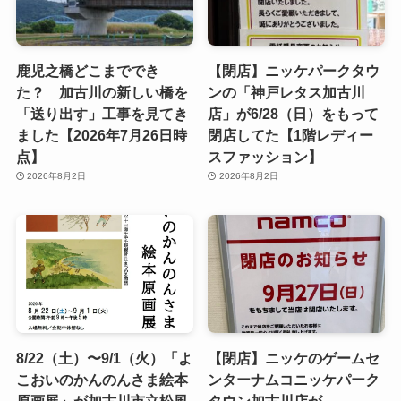
鹿児之橋どこまででき
【閉店】ニッケパークタウ
た？ 加古川の新しい橋を
ンの「神戸レタス加古川
「送り出す」工事を見てき
店」が6/28（日）をもって
ました【2026年7月26日時
閉店してた【1階レディー
点】
スファッション】
2026年8月2日
2026年8月2日
8/22（土）〜9/1（火）「よ
【閉店】ニッケのゲームセ
こおいのかんのんさま絵本
ンターナムコニッケパーク
原画展」が加古川市立松風
タウン加古川店が