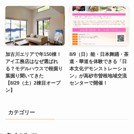
加古川エリアで年150棟！
8/9（日）能・日本舞踊・茶
アイ工務店はなぜ選ばれ
道・華道を体験できる「日
る？モデルハウスで根掘り
本文化デモンストレーショ
葉掘り聞いてきた
ン」が高砂市曽根地域交流
【8/29（土）2棟目オープ
センターで開催！
ン】
カテゴリー