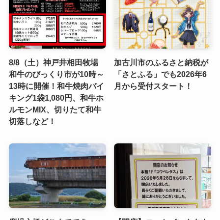
8/8（土）神戸井相田牧場
加古川市のふるさと納税が
和牛のびっくり市が10時～
「さとふる」でも2026年6
13時に開催！和牛焼肉バイ
月から受付スタート！
キング1袋1,080円、和牛ホ
ルモンMIX、切りたて和牛
切落しなど！