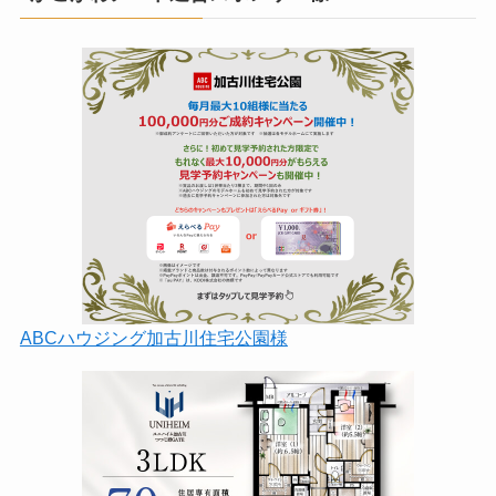
ABCハウジング加古川住宅公園様