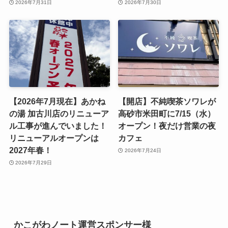
2026年7月31日
2026年7月30日
【2026年7月現在】あかね
【開店】不純喫茶ソワレが
の湯 加古川店のリニューア
高砂市米田町に7/15（水）
ル工事が進んでいました！
オープン！夜だけ営業の夜
リニューアルオープンは
カフェ
2027年春！
2026年7月24日
2026年7月29日
かこがわノート運営スポンサー様