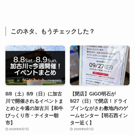
このネタ、もうチェックした？
8/8（土）8/9（日）に加古
【閉店】GiGO明石が
川で開催されるイベントま
9/27（日）で閉店！ドライ
とめと今週の加古川【和牛
ブインながさわ敷地内のゲ
びっくり市・ナイター朝
ームセンター【明石西イン
市】
ター近く】
2026年8月7日
2026年8月7日