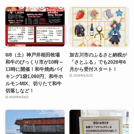
8/8（土）神戸井相田牧場
加古川市のふるさと納税が
和牛のびっくり市が10時～
「さとふる」でも2026年6
13時に開催！和牛焼肉バイ
月から受付スタート！
キング1袋1,080円、和牛ホ
2026年8月2日
ルモンMIX、切りたて和牛
切落しなど！
2026年8月6日