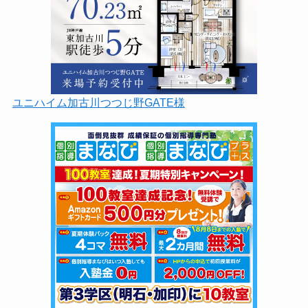
ユニハイム加古川つつじ野GATE様