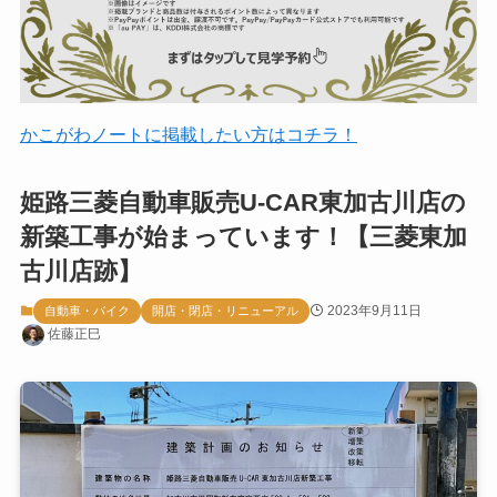
かこがわノートに掲載したい方はコチラ！
姫路三菱自動車販売U-CAR東加古川店の
新築工事が始まっています！【三菱東加
古川店跡】
2023年9月11日
自動車・バイク
開店・閉店・リニューアル
佐藤正巳