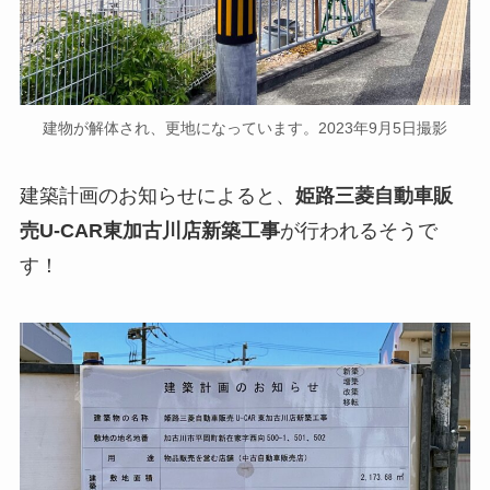
建物が解体され、更地になっています。2023年9月5日撮影
建築計画のお知らせによると、
姫路三菱自動車販
売U-CAR東加古川店新築工事
が行われるそうで
す！