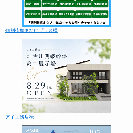
個別指導まなびプラス様
アイ工務店様