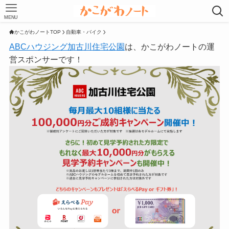
MENU
かこがわノートTOP
自動車・バイク
ABCハウジング加古川住宅公園
は、かこがわノートの運
営スポンサーです！