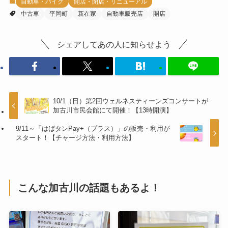
自動車・バイク
開店・閉店・リニューアル
中古車
平岡町
新在家
自動車販売店
開店
シェアしてあの人に知らせよう
10/1（日）第2回ウェルネスティーンズコンサートが
加古川市民会館にて開催！【13時開演】
9/11～「はばタンPay+（プラス）」の販売・利用が
スタート！【チャージ方法・利用方法】
こんな加古川の話題もあるよ！