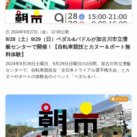
2024年9月27日（金） 12:00公開
9/28（土）9/29（日）ペダル&パドルが加古川市立漕
艇センターで開催！【自転車競技とカヌー＆ボート無
料体験】
2024年9月28日土曜日、9月29日日曜日の2日間、加古川市立漕艇
センターで、自転車競技会「全日本トライアル選手権大会」とカ
ヌーやボートの体験会のイベント「ペダル＆パ...
イベント