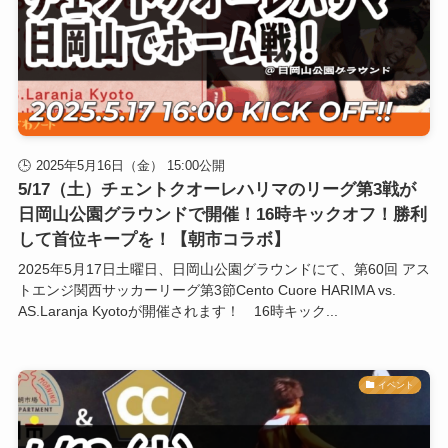
2025年5月16日（金） 15:00公開
5/17（土）チェントクオーレハリマのリーグ第3戦が
日岡山公園グラウンドで開催！16時キックオフ！勝利
して首位キープを！【朝市コラボ】
2025年5月17日土曜日、日岡山公園グラウンドにて、第60回 アス
トエンジ関西サッカーリーグ第3節Cento Cuore HARIMA vs.
AS.Laranja Kyotoが開催されます！ 16時キック...
イベント