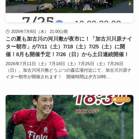
2026年7月8日（水） 21:00公開
この夏も加古川の河川敷が夜市に！「加古川川原ナイ
ター朝市」が7/11（土）7/18（土）7/25（土）に開
催！8月も開催予定！7/26（日）から土日連続開催！
2026年7月11日（土）7月18日（土）7月25日（土）7月26日
（日）、加古川河川敷どうぶつの森広場付近にて、加古川川原ナ
イター朝市が開催されます！ 開催時間は夕方18時...
イベント