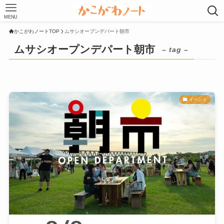
MENU
かこがわノートTOP
ムサシオープンデパート朝市
ムサシオープンデパート朝市
– tag –
イベント