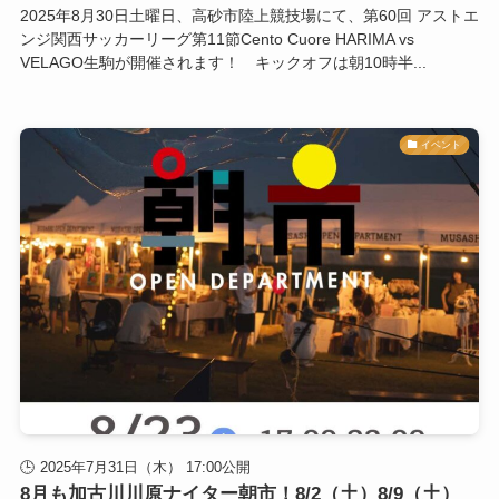
2025年8月30日土曜日、高砂市陸上競技場にて、第60回 アストエ
ンジ関西サッカーリーグ第11節Cento Cuore HARIMA vs
VELAGO生駒が開催されます！ キックオフは朝10時半...
イベント
2025年7月31日（木） 17:00公開
8月も加古川川原ナイター朝市！8/2（土）8/9（土）