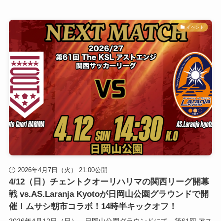
イベント
2026年4月7日（火） 21:00公開
4/12（日）チェントクオーリハリマの関西リーグ開幕
戦 vs.AS.Laranja Kyotoが日岡山公園グラウンドで開
催！ムサシ朝市コラボ！14時半キックオフ！