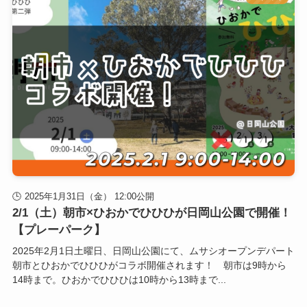
2025年1月31日（金） 12:00公開
2/1（土）朝市×ひおかでひひひが日岡山公園で開催！
【プレーパーク】
2025年2月1日土曜日、日岡山公園にて、ムサシオープンデパート
朝市とひおかでひひひがコラボ開催されます！ 朝市は9時から
14時まで。ひおかでひひひは10時から13時まで...