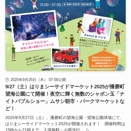
2025年9月25日（木） 07:00公開
9/27（土）はりまシーサイドマーケット2025が播磨町
望海公園にて開催！夜空に輝く無数のシャボン玉「ナ
イトバブルショー」ムサシ朝市・パークマーケットな
ど！
2025年9月27日（土）、播磨町の望海公園・望海公園球場にて、
はりまシーサイドマーケット2025が開催されます！ 開催時間は
15時から21時まで。入場無料・小雨決行。 ム...