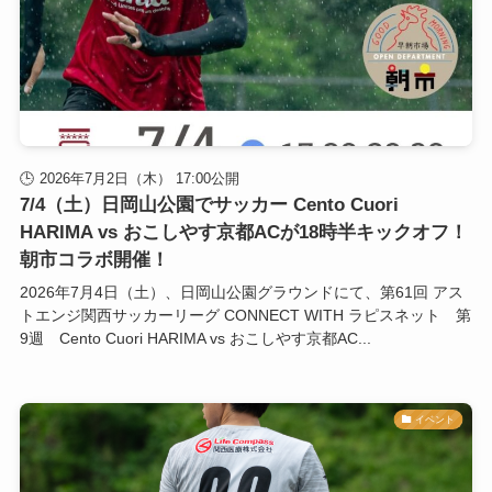
2026年7月2日（木） 17:00公開
7/4（土）日岡山公園でサッカー Cento Cuori
HARIMA vs おこしやす京都ACが18時半キックオフ！
朝市コラボ開催！
2026年7月4日（土）、日岡山公園グラウンドにて、第61回 アス
トエンジ関西サッカーリーグ CONNECT WITH ラピスネット 第
9週 Cento Cuori HARIMA vs おこしやす京都AC...
イベント