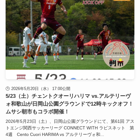
2026年5月20日（水） 17:00公開
5/23（土）チェントクオーリハリマ vs.アルテリーヴ
ォ和歌山が日岡山公園グラウンドで12時キックオフ！
ムサシ朝市もコラボ開催！
2026年5月23日（土）、日岡山公園グラウンドにて、第61回 アス
トエンジ関西サッカーリーグ CONNECT WITH ラピスネット 第
4週 Cento Cuori HARIMA vs アルテリーヴォ和...