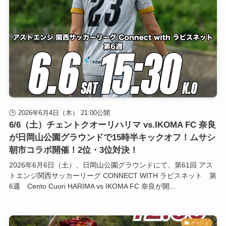
2026年6月4日（木） 21:00公開
6/6（土）チェントクオーリハリマ vs.IKOMA FC 奈良
が日岡山公園グラウンドで15時半キックオフ！ムサシ
朝市コラボ開催！2位・3位対決！
2026年6月6日（土）、日岡山公園グラウンドにて、第61回 アス
トエンジ関西サッカーリーグ CONNECT WITH ラピスネット 第
6週 Cento Cuori HARIMA vs IKOMA FC 奈良が開...
イベント