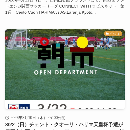
2026年4月12日（日）、日岡山公園グラウンドにて、第61回 アス
トエンジ関西サッカーリーグ CONNECT WITH ラピスネット 第
1週 Cento Cuori HARIMA vs AS.Laranja Kyoto...
イベント
2026年3月19日（木） 07:00公開
3/22（日）チェント・クオーリ・ハリマ天皇杯予選が