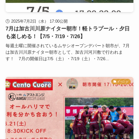
2025年7月2日（水） 17:00公開
7月は加古川川原ナイター朝市！軽トラプール・夕日
も楽しめる！【7/5・7/19・7/26】
毎週土曜に開催されているムサシオープンデパート朝市が、7月
は加古川川原ナイター朝市として、加古川河川敷で行われま
す！ 7月の開催日は7/5（土）・7/19（土）・7/26...
イベント