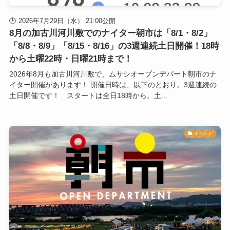
2026年7月29日（水） 21:00公開
8月の加古川河川敷でのナイター朝市は「8/1・8/2」
「8/8・8/9」「8/15・8/16」の3週連続土日開催！18時
から土曜22時・日曜21時まで！
2026年8月も加古川河川敷で、ムサシオープンデパート朝市のナ
イター開催があります！ 開催日時は、以下のとおり。3週連続の
土日開催です！ スタートは全日18時から。土...
イベント