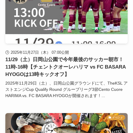
2025年11月27日（木） 07:00公開
11/29（土）日岡山公園で今年最後のサッカー朝市！
11時-16時【チェントクオーレハリマ vs FC BASARA
HYOGOは13時キックオフ】
2025年11月29日（土）、日岡山公園グラウンドにて、TheKSL ア
ストエンジCup Qualify Round グループリーグ3節Cento Cuore
HARIMA vs. FC BASARA HYOGOが開催されます！...
イベント