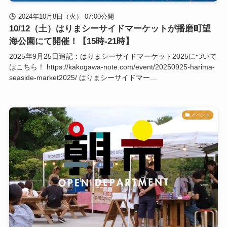
2024年10月8日（火） 07:00公開
10/12（土）はりまシーサイドマーケットが播磨町望
海公園にて開催！【15時-21時】
2025年9月25日追記：はりまシーサイドマーケット2025について
はこちら！ https://kakogawa-note.com/event/20250925-harima-
seaside-market2025/ はりまシーサイドマー...
イベント