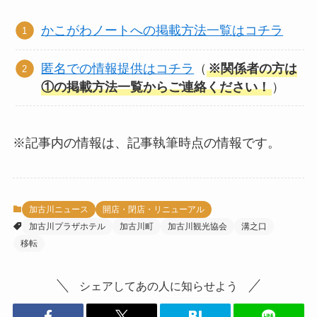
かこがわノートへの掲載方法一覧はコチラ
匿名での情報提供はコチラ
（
※関係者の方は
①の掲載方法一覧からご連絡ください！
）
※記事内の情報は、記事執筆時点の情報です。
加古川ニュース
開店・閉店・リニューアル
加古川プラザホテル
加古川町
加古川観光協会
溝之口
移転
シェアしてあの人に知らせよう