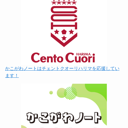
かこがわノートはチェントクオーリハリマを応援してい
ます！