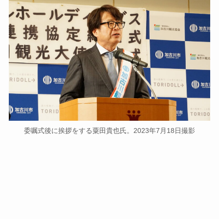
委嘱式後に挨拶をする粟田貴也氏。2023年7月18日撮影