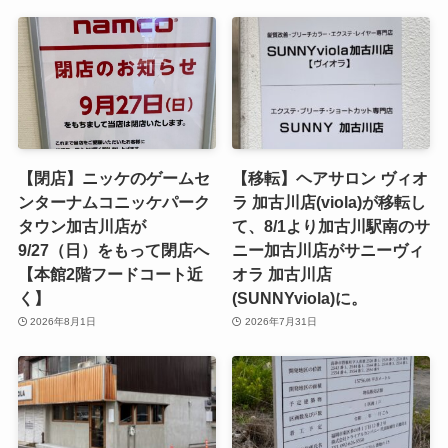
【閉店】ニッケのゲームセ
【移転】ヘアサロン ヴィオ
ンターナムコニッケパーク
ラ 加古川店(viola)が移転し
タウン加古川店が
て、8/1より加古川駅南のサ
9/27（日）をもって閉店へ
ニー加古川店がサニーヴィ
【本館2階フードコート近
オラ 加古川店
く】
(SUNNYviola)に。
2026年8月1日
2026年7月31日