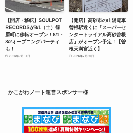
【開店・移転】SOULPOT
【開店】高砂市の山陽電車
RECORDSが8/1（土）篠
曽根駅近くに「スーパーセ
原町に移転オープン！8/1・
ンタートライアル高砂曽根
8/2オープニングパーティ
店」がオープン予定！【曽
も！
根天満宮近く】
2026年7月31日
2026年7月30日
かこがわノート運営スポンサー様