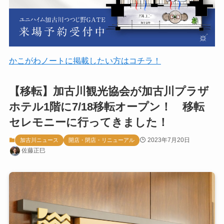
かこがわノートに掲載したい方はコチラ！
【移転】加古川観光協会が加古川プラザ
ホテル1階に7/18移転オープン！ 移転
セレモニーに行ってきました！
2023年7月20日
加古川ニュース
開店・閉店・リニューアル
佐藤正巳