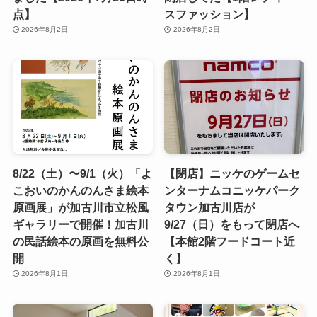
点】
スファッション】
2026年8月2日
2026年8月2日
8/22（土）〜9/1（火）「よ
【閉店】ニッケのゲームセ
こおいのかんのんさま絵本
ンターナムコニッケパーク
原画展」が加古川市立松風
タウン加古川店が
ギャラリーで開催！加古川
9/27（日）をもって閉店へ
の民話絵本の原画を無料公
【本館2階フードコート近
開
く】
2026年8月1日
2026年8月1日