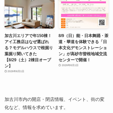
加古川エリアで年150棟！
8/9（日）能・日本舞踊・茶
アイ工務店はなぜ選ばれ
道・華道を体験できる「日
る？モデルハウスで根掘り
本文化デモンストレーショ
葉掘り聞いてきた
ン」が高砂市曽根地域交流
【8/29（土）2棟目オープ
センターで開催！
ン】
2026年8月1日
2026年8月1日
加古川市内の開店・閉店情報、イベント、街の変
化など、情報を求めています。