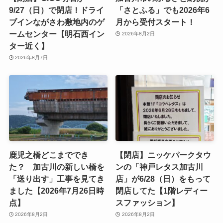
9/27（日）で閉店！ドライ
「さとふる」でも2026年6
ブインながさわ敷地内のゲ
月から受付スタート！
ームセンター【明石西イン
2026年8月2日
ター近く】
2026年8月7日
鹿児之橋どこまででき
【閉店】ニッケパークタウ
た？ 加古川の新しい橋を
ンの「神戸レタス加古川
「送り出す」工事を見てき
店」が6/28（日）をもって
ました【2026年7月26日時
閉店してた【1階レディー
点】
スファッション】
2026年8月2日
2026年8月2日