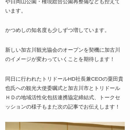
や日岡山公園・権現総合公園再整備なども控えて
います。
かつめしの知名度も少しずつ増しています。
新しい加古川観光協会のオープンを契機に加古川
のイメージが変わっていくことを期待します！
同日に行われたトリドールHD社長兼CEOの粟田貴
也氏への観光大使委嘱式と加古川市とトリドール
ＨＤの地域活性化包括連携協定締結式、トークセ
ッションの様子もまた次の記事でお伝えします！