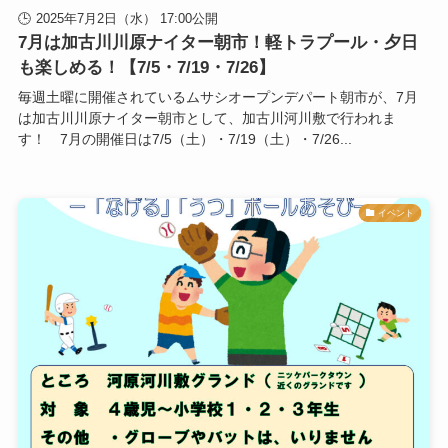
2025年7月2日（水） 17:00公開
7月は加古川川原ナイター朝市！軽トラプール・夕日
も楽しめる！【7/5・7/19・7/26】
毎週土曜に開催されているムサシオープンデパート朝市が、7月
は加古川川原ナイター朝市として、加古川河川敷で行われま
す！ 7月の開催日は7/5（土）・7/19（土）・7/26...
イベント