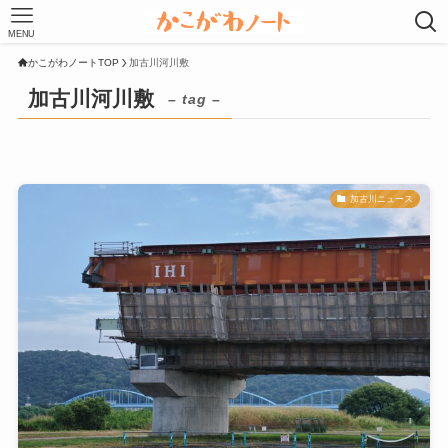
MENU
かこがわノートTOP
加古川河川敷
加古川河川敷
– tag –
加古川ニュース