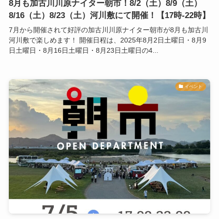
8月も加古川川原ナイター朝市！8/2（土）8/9（土）
8/16（土）8/23（土）河川敷にて開催！【17時-22時】
7月から開催されて好評の加古川川原ナイター朝市が8月も加古川
河川敷で楽しめます！ 開催日程は、2025年8月2日土曜日・8月9
日土曜日・8月16日土曜日・8月23日土曜日の4...
イベント