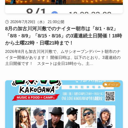
2026年7月29日（水） 21:00公開
8月の加古川河川敷でのナイター朝市は「8/1・8/2」
「8/8・8/9」「8/15・8/16」の3週連続土日開催！18時
から土曜22時・日曜21時まで！
2026年8月も加古川河川敷で、ムサシオープンデパート朝市のナ
イター開催があります！ 開催日時は、以下のとおり。3週連続の
土日開催です！ スタートは全日18時から。土...
イベント