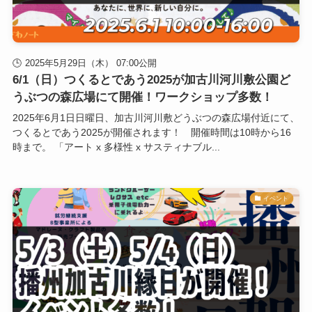
2025年5月29日（木） 07:00公開
6/1（日）つくるとであう2025が加古川河川敷公園ど
うぶつの森広場にて開催！ワークショップ多数！
2025年6月1日日曜日、加古川河川敷どうぶつの森広場付近にて、
つくるとであう2025が開催されます！ 開催時間は10時から16
時まで。 「アート x 多様性 x サスティナブル...
イベント