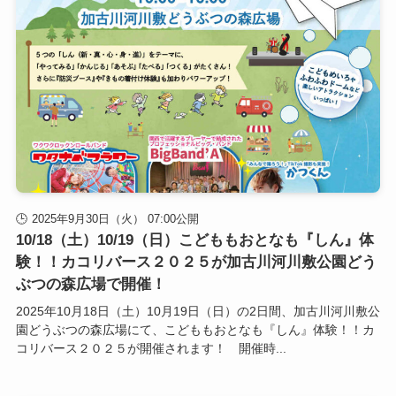
2025年9月30日（火） 07:00公開
10/18（土）10/19（日）こどももおとなも『しん』体
験！！カコリバース２０２５が加古川河川敷公園どう
ぶつの森広場で開催！
2025年10月18日（土）10月19日（日）の2日間、加古川河川敷公
園どうぶつの森広場にて、こどももおとなも『しん』体験！！カ
コリバース２０２５が開催されます！ 開催時...