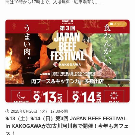
間は10時から17時まで。入場無料・駐車場有り。...
イベント
2025年8月26日（火） 17:00公開
9/13（土）9/14（日）第3回 JAPAN BEEF FESTIVAL
in KAKOGAWAが加古川河川敷で開催！今年も肉フェ
ス！