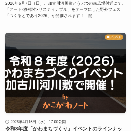
2026年6月7日（日）、加古川河川敷どうぶつの森広場付近にて、
「アート×多様性×サスティナブル」をテーマにした野外フェス
「つくるとであう2026」が開催されます！ 開...
イベント
2026年4月15日（水） 17:00公開
令和8年度「かわまちづくり」イベントのラインナッ