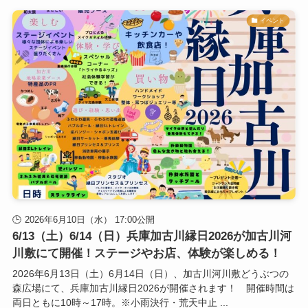
イベント
2026年6月10日（水） 17:00公開
6/13（土）6/14（日）兵庫加古川縁日2026が加古川河
川敷にて開催！ステージやお店、体験が楽しめる！
2026年6月13日（土）6月14日（日）、加古川河川敷どうぶつの
森広場にて、兵庫加古川縁日2026が開催されます！ 開催時間は
両日ともに10時～17時。※小雨決行・荒天中止 ...