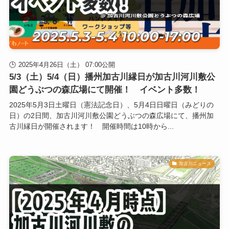
2025年4月26日（土） 07:00公開
5/3（土）5/4（日）播州加古川縁日が加古川河川敷公
園どうぶつの森広場にて開催！ イベント多数！
2025年5月3日土曜日（憲法記念日）、5月4日日曜日（みどりの
日）の2日間、加古川河川敷公園どうぶつの森広場にて、播州加
古川縁日が開催されます！ 開催時間は10時から...
加古川ニュース