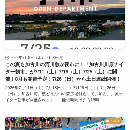
2026年7月8日（水） 21:00公開
この夏も加古川の河川敷が夜市に！「加古川川原ナイ
ター朝市」が7/11（土）7/18（土）7/25（土）に開
催！8月も開催予定！7/26（日）から土日連続開催！
2026年7月11日（土）7月18日（土）7月25日（土）7月26日
（日）、加古川河川敷どうぶつの森広場付近にて、加古川川原ナ
イター朝市が開催されます！ 開催時間は夕方18時...
イベント