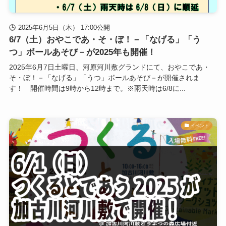
2025年6月5日（木） 17:00公開
6/7（土）おやこであ・そ・ぼ！－「なげる」「う
つ」ボールあそび－が2025年も開催！
2025年6月7日土曜日、河原河川敷グランドにて、おやこであ・
そ・ぼ！－「なげる」「うつ」ボールあそび－が開催されま
す！ 開催時間は9時から12時まで。※雨天時は6/8に...
イベント