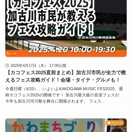
2025年4月17日（木） 17:00公開
【カコフェス2025直前まとめ】加古川市民が全力で教
えるフェス攻略ガイド！会場・タイテ・グルメも！
今週日曜（4/20）、いよいよKAKOGAWA MUSIC FES2025、通
称カコフェス2025の開催です！ 加古川最大級の音楽フェスが、
今年も加古川河川敷を舞台に開催されます。 フェス...
イベント